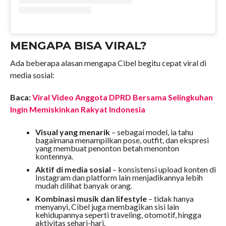
MENGAPA BISA VIRAL?
Ada beberapa alasan mengapa Cibel begitu cepat viral di
media sosial:
Baca:
Viral Video Anggota DPRD Bersama Selingkuhan
Ingin Memiskinkan Rakyat Indonesia
Visual yang menarik
– sebagai model, ia tahu
bagaimana menampilkan pose, outfit, dan ekspresi
yang membuat penonton betah menonton
kontennya.
Aktif di media sosial
– konsistensi upload konten di
Instagram dan platform lain menjadikannya lebih
mudah dilihat banyak orang.
Kombinasi musik dan lifestyle
– tidak hanya
menyanyi, Cibel juga membagikan sisi lain
kehidupannya seperti traveling, otomotif, hingga
aktivitas sehari-hari.