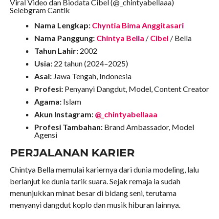
Viral Video dan Biodata Cibel (@_chintyabellaaa)
Selebgram Cantik
Nama Lengkap:
Chyntia Bima Anggitasari
Nama Panggung:
Chintya Bella
/
Cibel
/ Bella
Tahun Lahir:
2002
Usia:
22 tahun (2024–2025)
Asal:
Jawa Tengah, Indonesia
Profesi:
Penyanyi Dangdut, Model, Content Creator
Agama:
Islam
Akun Instagram:
@_chintyabellaaa
Profesi Tambahan:
Brand Ambassador, Model
Agensi
PERJALANAN KARIER
Chintya Bella memulai kariernya dari dunia modeling, lalu
berlanjut ke dunia tarik suara. Sejak remaja ia sudah
menunjukkan minat besar di bidang seni, terutama
menyanyi dangdut koplo dan musik hiburan lainnya.