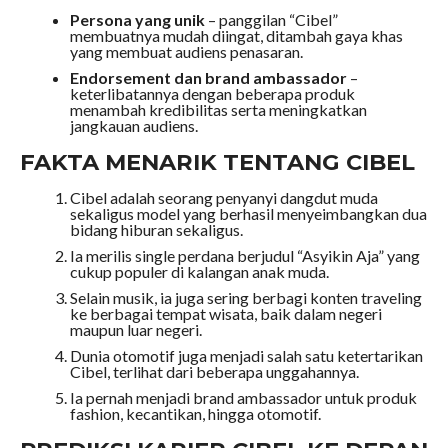
Persona yang unik
– panggilan “Cibel”
membuatnya mudah diingat, ditambah gaya khas
yang membuat audiens penasaran.
Endorsement dan brand ambassador
–
keterlibatannya dengan beberapa produk
menambah kredibilitas serta meningkatkan
jangkauan audiens.
FAKTA MENARIK TENTANG CIBEL
Cibel adalah seorang penyanyi dangdut muda
sekaligus model yang berhasil menyeimbangkan dua
bidang hiburan sekaligus.
Ia merilis single perdana berjudul “Asyikin Aja” yang
cukup populer di kalangan anak muda.
Selain musik, ia juga sering berbagi konten traveling
ke berbagai tempat wisata, baik dalam negeri
maupun luar negeri.
Dunia otomotif juga menjadi salah satu ketertarikan
Cibel, terlihat dari beberapa unggahannya.
Ia pernah menjadi brand ambassador untuk produk
fashion, kecantikan, hingga otomotif.