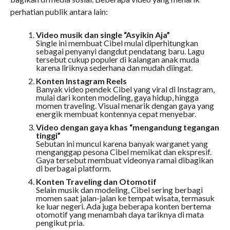
perhatian publik antara lain:
Video musik dan single “Asyikin Aja”
Single ini membuat Cibel mulai diperhitungkan
sebagai penyanyi dangdut pendatang baru. Lagu
tersebut cukup populer di kalangan anak muda
karena liriknya sederhana dan mudah diingat.
Konten Instagram Reels
Banyak video pendek Cibel yang viral di Instagram,
mulai dari konten modeling, gaya hidup, hingga
momen traveling. Visual menarik dengan gaya yang
energik membuat kontennya cepat menyebar.
Video dengan gaya khas “mengandung tegangan
tinggi”
Sebutan ini muncul karena banyak warganet yang
menganggap pesona Cibel memikat dan ekspresif.
Gaya tersebut membuat videonya ramai dibagikan
di berbagai platform.
Konten Traveling dan Otomotif
Selain musik dan modeling, Cibel sering berbagi
momen saat jalan-jalan ke tempat wisata, termasuk
ke luar negeri. Ada juga beberapa konten bertema
otomotif yang menambah daya tariknya di mata
pengikut pria.