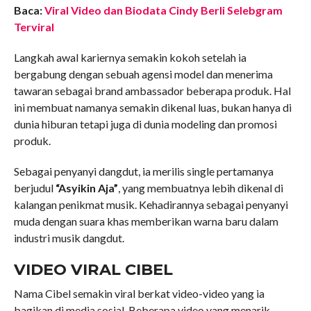
Baca:
Viral Video dan Biodata Cindy Berli Selebgram
Terviral
Langkah awal kariernya semakin kokoh setelah ia
bergabung dengan sebuah agensi model dan menerima
tawaran sebagai brand ambassador beberapa produk. Hal
ini membuat namanya semakin dikenal luas, bukan hanya di
dunia hiburan tetapi juga di dunia modeling dan promosi
produk.
Sebagai penyanyi dangdut, ia merilis single pertamanya
berjudul
“Asyikin Aja”
, yang membuatnya lebih dikenal di
kalangan penikmat musik. Kehadirannya sebagai penyanyi
muda dengan suara khas memberikan warna baru dalam
industri musik dangdut.
VIDEO VIRAL CIBEL
Nama Cibel semakin viral berkat video-video yang ia
bagikan di media sosial. Beberapa video yang menarik