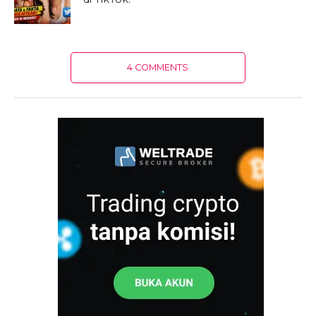
4 COMMENTS