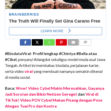
COMMENTS
#BiodataViral- Profil lengkap #Chintya #Bella atau
#Cibel
, penyanyi #dangdut sekaligus model muda asal Jawa
Tengah. Artikel ini membahas biodata, perjalanan karier,
serta video
viral
yang membuat namanya semakin dikenal
di media sosial.
Baca:
Wow! Video Cybel Makin Meresahkan, Gayanya
Jadi Sorotan dan Bikin Netizen Gereget
dan
Viral di
TikTok! Video POV Cybel Makan Pisang dengan Pose
Ahegao Tuai Pro dan Kontra