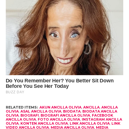
RELATED ITEMS:
AKUN ANCILLA OLIVIA
,
ANCILLA
,
ANCILLA
OLIVIA
,
ASAL ANCILLA OLIVIA
,
BIODATA
,
BIODATA ANCILLA
OLIVIA
,
BIOGRAFI
,
BIOGRAFI ANCILLA OLIVIA
,
FACEBOOK
ANCILLA OLIVIA
,
FOTO ANCILLA OLIVIA
,
INSTAGRAM ANCILLA
OLIVIA
,
KONTEN ANCILLA OLIVIA
,
LINK ANCILLA OLIVIA
,
LINK
VIDEO ANCILLA OLIVIA
,
MEDIA ANCILLA OLIVIA
,
MEDIA