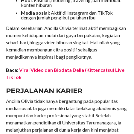
Hobi
: Fashion, modeling, traveling, dan membuat
konten hiburan
Media sosial
: Aktif di Instagram dan TikTok
dengan jumlah pengikut puluhan ribu
Dalam keseharian, Ancilla Olivia terlihat aktif membagikan
momen kehidupan, mulai dari gaya berpakaian, kegiatan
sehari-hari, hingga video hiburan singkat. Hal inilah yang
kemudian membangun citra positif sekaligus
menjadikannya inspirasi bagi pengikutnya.
Baca:
Viral Video dan Biodata Della (Kittencatsu) Live
TikTok
PERJALANAN KARIER
Ancilla Olivia tidak hanya bergantung pada popularitas
media sosial. Ia juga memiliki latar belakang akademis yang
mumpuni dan karier profesional yang stabil. Setelah
menamatkan pendidikan di Universitas Tarumanagara, ia
melanjutkan perjalanan di dunia kerja dan kini menjabat