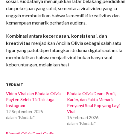
sosial. Biodatanya menunjukkan latar belakang pendidikan
dan pekerjaan yang solid, sementara viral video yang ia
unggah membuktikan bahwa ia memiliki kreativitas dan
kemampuan menarik perhatian audiens.
Kombinasi antara
kecerdasan, konsistensi, dan
kreativitas
menjadikan Ancilla Olivia sebagai salah satu
figur yang patut diperhitungkan di dunia digital saat ini. Ia
membuktikan bahwa menjadi viral bukan hanya soal
keberuntungan, melainkan hasi
TERKAIT
Video Viral dan Biodata Olivia
Biodata Olivia Dean: Profil,
Payten Seleb TikTok Juga
Karier, dan Fakta Menarik
Instagram
Penyanyi Soul Pop yang Lagi
12 September 2025
Viral
dalam "Biodata"
16 Februari 2026
dalam "Biodata"
Biografi Olivia Dewi Gadis