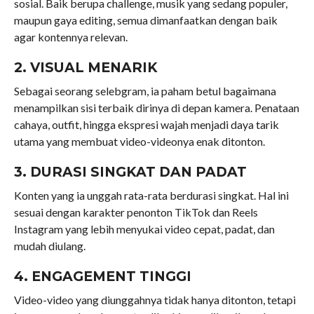
sosial. Baik berupa challenge, musik yang sedang populer,
maupun gaya editing, semua dimanfaatkan dengan baik
agar kontennya relevan.
2. VISUAL MENARIK
Sebagai seorang selebgram, ia paham betul bagaimana
menampilkan sisi terbaik dirinya di depan kamera. Penataan
cahaya, outfit, hingga ekspresi wajah menjadi daya tarik
utama yang membuat video-videonya enak ditonton.
3. DURASI SINGKAT DAN PADAT
Konten yang ia unggah rata-rata berdurasi singkat. Hal ini
sesuai dengan karakter penonton TikTok dan Reels
Instagram yang lebih menyukai video cepat, padat, dan
mudah diulang.
4. ENGAGEMENT TINGGI
Video-video yang diunggahnya tidak hanya ditonton, tetapi