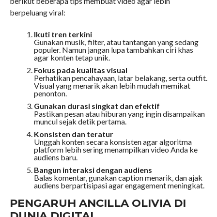
berikut beberapa tips membuat video agar lebih
berpeluang viral:
Ikuti tren terkini
Gunakan musik, filter, atau tantangan yang sedang
populer. Namun jangan lupa tambahkan ciri khas
agar konten tetap unik.
Fokus pada kualitas visual
Perhatikan pencahayaan, latar belakang, serta outfit.
Visual yang menarik akan lebih mudah memikat
penonton.
Gunakan durasi singkat dan efektif
Pastikan pesan atau hiburan yang ingin disampaikan
muncul sejak detik pertama.
Konsisten dan teratur
Unggah konten secara konsisten agar algoritma
platform lebih sering menampilkan video Anda ke
audiens baru.
Bangun interaksi dengan audiens
Balas komentar, gunakan caption menarik, dan ajak
audiens berpartisipasi agar engagement meningkat.
PENGARUH ANCILLA OLIVIA DI
DUNIA DIGITAL