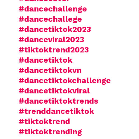
#dancechallenge
#dancechallege
#dancetiktok2023
#danceviral2023
#tiktoktrend2023
#dancetiktok
#dancetiktokvn
#dancetiktokchallenge
#dancetiktokviral
#dancetiktoktrends
#trenddancetiktok
#tiktoktrend
#tiktoktrending