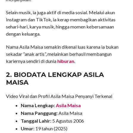
Selain musik, ia juga aktif di media sosial. Melalui akun
Instagram dan TikTok, ia kerap membagikan aktivitas
sehari-hari, karya musik, hingga momen kebersamaan
dengan keluarga.
Nama Asila Maisa semakin dikenal luas karena ia bukan
sekadar “anak artis”, melainkan berhasil membangun
kariernya sendiri di dunia
hiburan
.
2. BIODATA LENGKAP ASILA
MAISA
Video Viral dan Profil Asila Maisa Penyanyi Terkenal
Nama Lengkap:
Asila Maisa
Nama Panggung:
Asila Maisa
Tanggal Lahir:
5 Agustus 2006
Umur:
19 tahun (2025)