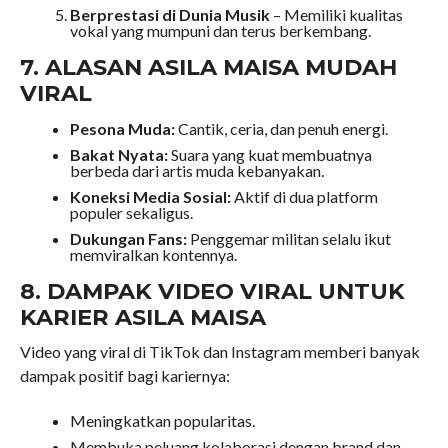
Berprestasi di Dunia Musik
– Memiliki kualitas
vokal yang mumpuni dan terus berkembang.
7. ALASAN ASILA MAISA MUDAH
VIRAL
Pesona Muda:
Cantik, ceria, dan penuh energi.
Bakat Nyata:
Suara yang kuat membuatnya
berbeda dari artis muda kebanyakan.
Koneksi Media Sosial:
Aktif di dua platform
populer sekaligus.
Dukungan Fans:
Penggemar militan selalu ikut
memviralkan kontennya.
8. DAMPAK VIDEO VIRAL UNTUK
KARIER ASILA MAISA
Video yang viral di TikTok dan Instagram memberi banyak
dampak positif bagi kariernya:
Meningkatkan popularitas.
Membuka peluang kolaborasi dengan brand dan