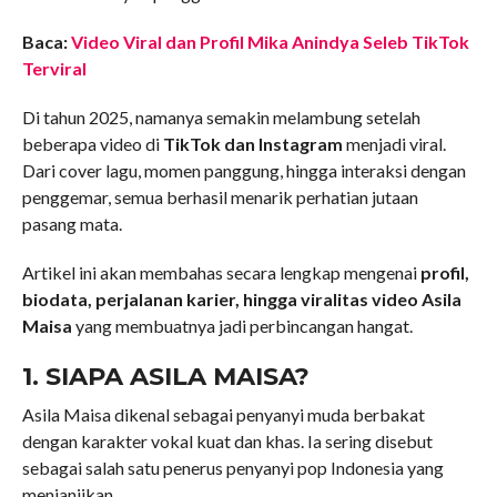
Baca:
Video Viral dan Profil Mika Anindya Seleb TikTok
Terviral
Di tahun 2025, namanya semakin melambung setelah
beberapa video di
TikTok dan Instagram
menjadi viral.
Dari cover lagu, momen panggung, hingga interaksi dengan
penggemar, semua berhasil menarik perhatian jutaan
pasang mata.
Artikel ini akan membahas secara lengkap mengenai
profil,
biodata, perjalanan karier, hingga viralitas video Asila
Maisa
yang membuatnya jadi perbincangan hangat.
1. SIAPA ASILA MAISA?
Asila Maisa dikenal sebagai penyanyi muda berbakat
dengan karakter vokal kuat dan khas. Ia sering disebut
sebagai salah satu penerus penyanyi pop Indonesia yang
menjanjikan.