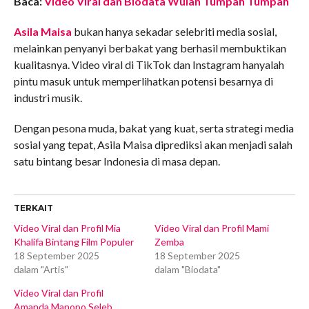
Baca:
Video Viral dan Biodata Wulan Tumpah Tumpah
Asila Maisa
bukan hanya sekadar selebriti media sosial,
melainkan penyanyi berbakat yang berhasil membuktikan
kualitasnya. Video viral di TikTok dan Instagram hanyalah
pintu masuk untuk memperlihatkan potensi besarnya di
industri musik.
Dengan pesona muda, bakat yang kuat, serta strategi media
sosial yang tepat, Asila Maisa diprediksi akan menjadi salah
satu bintang besar Indonesia di masa depan.
TERKAIT
Video Viral dan Profil Mia
Video Viral dan Profil Mami
Khalifa Bintang Film Populer
Zemba
18 September 2025
18 September 2025
dalam "Artis"
dalam "Biodata"
Video Viral dan Profil
Amanda Manopo Seleb