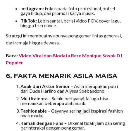
Instagram:
Fokus pada foto profesional, potret
gaya hidup, dan promosi karya musik.
TikTok:
Lebih santai, berisi video POV, cover lagu,
hingga tren dance.
Strategi ini membuatnya punya penggemar lintas generasi,
dari remaja hingga dewasa.
Baca:
Video Viral dan Biodata Rere Monique Sosok DJ
Populer
6. FAKTA MENARIK ASILA MAISA
Anak dari Aktor Senior
– Asila merupakan putri
dari Dude Harlino dan Alyssa Soebandono.
Multitalenta
– Selain bernyanyi, ia juga bisa
memainkan beberapa alat musik.
Fashionable
– Gayanya sering jadi inspirasi fashion
anak muda.
Ramah dengan Fans
– Dikenal tidak jaim dan sering
berinteraksi dengan penggemar.