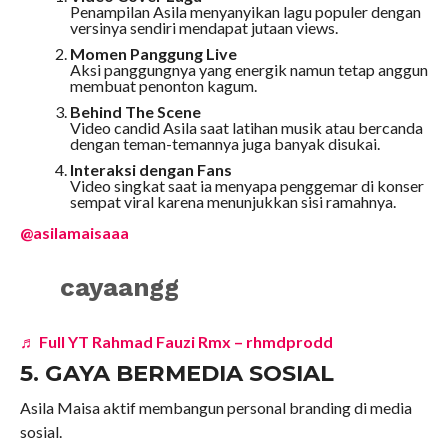
Penampilan Asila menyanyikan lagu populer dengan
versinya sendiri mendapat jutaan views.
Momen Panggung Live
Aksi panggungnya yang energik namun tetap anggun
membuat penonton kagum.
Behind The Scene
Video candid Asila saat latihan musik atau bercanda
dengan teman-temannya juga banyak disukai.
Interaksi dengan Fans
Video singkat saat ia menyapa penggemar di konser
sempat viral karena menunjukkan sisi ramahnya.
@asilamaisaaa
cayaangg
♬ Full YT Rahmad Fauzi Rmx – rhmdprodd
5. GAYA BERMEDIA SOSIAL
Asila Maisa aktif membangun personal branding di media
sosial.