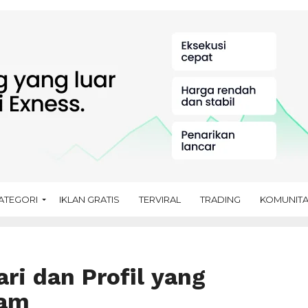
ATEGORI
IKLAN GRATIS
TERVIRAL
TRADING
KOMUNIT
ari dan Profil yang
ram