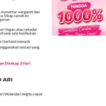
s komentar warganet dan
. Sikap ramah ini
gemar.
or ringan, atau sekadar
i sela-sela kesibukan.
ri berhasil menarik
menggunakan sensasi yang
an Disekap 2 Hari
 ARI
ri Wulandari begitu cepat