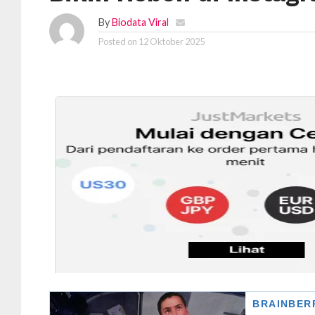
By
Biodata Viral
Posted on
12 Oktober 2025