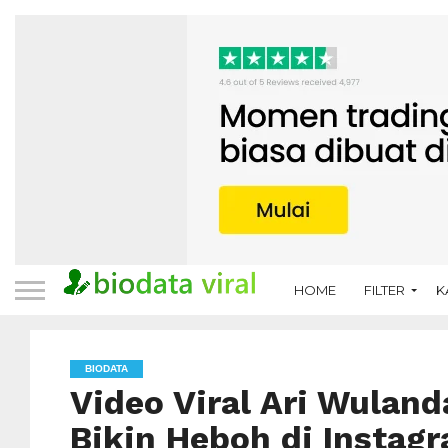
HOME
FILTER
K
BIODATA
Video Viral Ari Wuland
Bikin Heboh di Instag