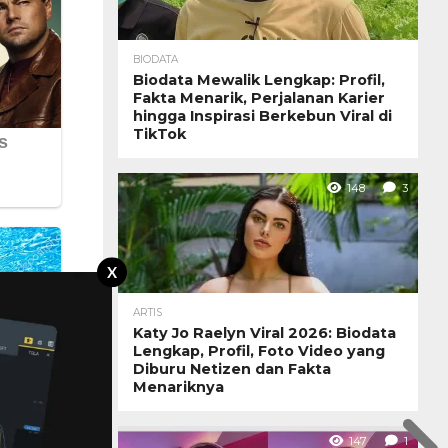
BIODATA
Biodata Mewalik Lengkap: Profil,
Fakta Menarik, Perjalanan Karier
hingga Inspirasi Berkebun Viral di
TikTok
148
3
X
ARTIS
Katy Jo Raelyn Viral 2026: Biodata
Lengkap, Profil, Foto Video yang
Diburu Netizen dan Fakta
Menariknya
147
1