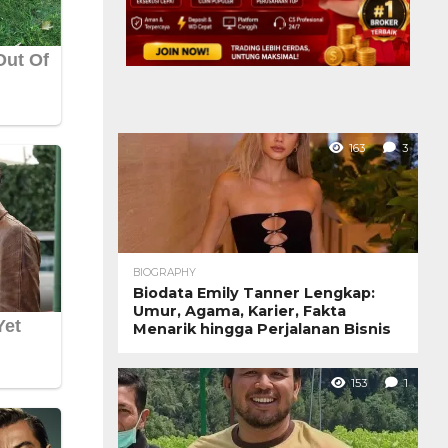
163
3
BIOGRAPHY
Biodata Emily Tanner Lengkap:
Umur, Agama, Karier, Fakta
Menarik hingga Perjalanan Bisnis
153
1