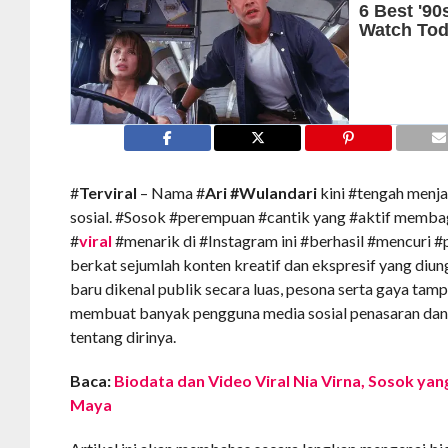
#
Terviral
– Nama #
Ari #Wulandari
kini #tengah menja
sosial. #Sosok #perempuan #cantik yang #aktif memba
#
viral
#menarik di #Instagram ini #berhasil #mencuri 
berkat sejumlah konten kreatif dan ekspresif yang diu
baru dikenal publik secara luas, pesona serta gaya tamp
membuat banyak pengguna media sosial penasaran dan i
tentang dirinya.
Baca:
Biodata dan Video Viral Nia Virna, Sosok ya
Maya