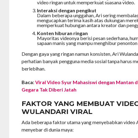
video ringan untuk memperkuat suasana video.
Interaksi dengan pengikut
Dalam beberapa unggahan, Ari sering membala
mengucapkan terima kasih atas dukungan mereka
memperkuat hubungan antara kreator dan peng
Konten hiburan ringan
Mayoritas videonya berisi pesan sederhana, hum
sapaan manis yang mampu menghibur penonton d
Dengan gaya yang ringan namun konsisten, Ari Wulanda
perhatian banyak pengguna media sosial tanpa harus 
berlebihan.
Baca:
Viral Video Syur Mahasiswi dengan Mantan d
Gegara Tak Diberi Jatah
FAKTOR YANG MEMBUAT VIDEO
WULANDARI VIRAL
Ada beberapa faktor utama yang menyebabkan video A
menyebar di dunia maya: