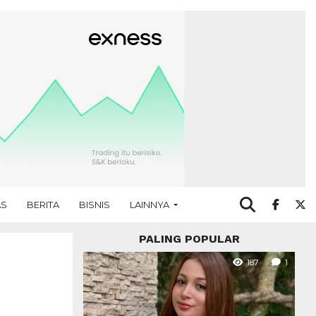
AS
BERITA
BISNIS
LAINNYA
PALING POPULAR
187
1