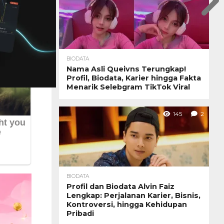
BIODATA
Nama Asli Queivns Terungkap!
Profil, Biodata, Karier hingga Fakta
Menarik Selebgram TikTok Viral
145
2
BIODATA
Profil dan Biodata Alvin Faiz
Lengkap: Perjalanan Karier, Bisnis,
Kontroversi, hingga Kehidupan
Pribadi