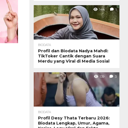
144
1
BIODATA
Profil dan Biodata Nadya Mahdi:
TikToker Cantik dengan Suara
Merdu yang Viral di Media Sosial
139
3
BIODATA
Profil Desy Thata Terbaru 2026:
Biodata Lengkap, Umur, Agama,