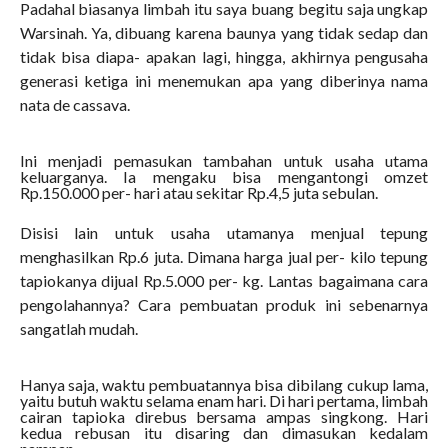
Padahal biasanya limbah itu saya buang begitu saja ungkap
Warsinah. Ya, dibuang karena baunya yang tidak sedap dan
tidak bisa diapa- apakan lagi, hingga, akhirnya pengusaha
generasi ketiga ini menemukan apa yang diberinya nama
nata de cassava.
Ini menjadi pemasukan tambahan untuk usaha utama
keluarganya. Ia mengaku bisa mengantongi omzet
Rp.150.000 per- hari atau sekitar Rp.4,5 juta sebulan.
Disisi lain untuk usaha utamanya menjual tepung
menghasilkan Rp.6 juta. Dimana harga jual per- kilo tepung
tapiokanya dijual Rp.5.000 per- kg. Lantas bagaimana cara
pengolahannya? Cara pembuatan produk ini sebenarnya
sangatlah mudah.
Hanya saja, waktu pembuatannya bisa dibilang cukup lama,
yaitu butuh waktu selama enam hari. Di hari pertama, limbah
cairan tapioka direbus bersama ampas singkong. Hari
kedua rebusan itu disaring dan dimasukan kedalam