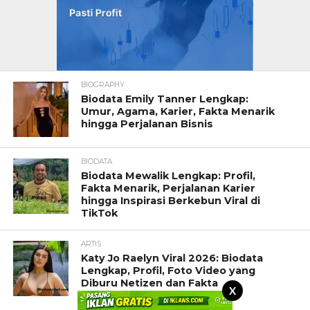
BIOGRAPHY
Biodata Emily Tanner Lengkap:
Umur, Agama, Karier, Fakta Menarik
hingga Perjalanan Bisnis
BIODATA
Biodata Mewalik Lengkap: Profil,
Fakta Menarik, Perjalanan Karier
hingga Inspirasi Berkebun Viral di
TikTok
ARTIS
Katy Jo Raelyn Viral 2026: Biodata
Lengkap, Profil, Foto Video yang
Diburu Netizen dan Fakta
X
Menariknya