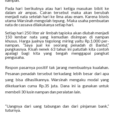
nampan.
Pada hari berikutnya atau hari ketiga masukan bibit ke
dalam air ampas. Cairan tersebut maka akan berubah
menjadi nata setelah hari ke lima atau enam. Karena bisnis
utama Warsinah mengolah tepung. Maka usaha pembuatan
nata de cassava dilakukanya setiap hari.
Setiap hari 250 liter air limbah tapioka akan diubah menjadi
150 lembar nata yang kemudian disimpan di nampan
khusus. Harga jualnya tegolong miring yaitu Rp.1.000 per-
nampan. “Saya jual ke seorang penadah di Bantul,”
pungkasnya. Kisah nenek 63 tahun ini patutlah kita contoh
apalagi bagi kita yang tengah menggapai pangkat
pengusaha.
Respon pasarnya positif tak jarang membuatnya kualahan.
Pesanan penadah tersebut terkadang lebih besar dari apa
yang bisa dihasilkannya. Warsinah mengaku modal yang
dikeluarkan cuma Rp.35 juta. Dana ini ia gunakan untuk
membeli 30 lusin nampan dan peralatan lain.
“Uangnya dari uang tabungan dan dari pinjaman bank,”
tuturnya.