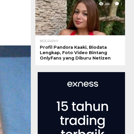
186
1
BIOGRAPHY
Profil Pandora Kaaki, Biodata
Lengkap, Foto Video Bintang
OnlyFans yang Diburu Netizen