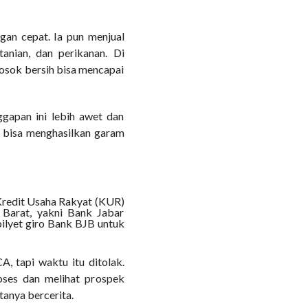
gan cepat. Ia pun menjual
tanian, dan perikanan. Di
rosok bersih bisa mencapai
ggapan ini lebih awet dan
a bisa menghasilkan garam
Kredit Usaha Rakyat (KUR)
Barat, yakni Bank Jabar
ilyet giro Bank BJB untuk
, tapi waktu itu ditolak.
roses dan melihat prospek
tanya bercerita.