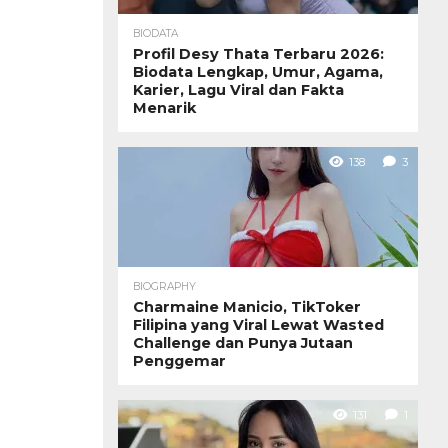
BIODATA
Profil Desy Thata Terbaru 2026:
Biodata Lengkap, Umur, Agama,
Karier, Lagu Viral dan Fakta
Menarik
138
3
BIOGRAPHY
Charmaine Manicio, TikToker
Filipina yang Viral Lewat Wasted
Challenge dan Punya Jutaan
Penggemar
131
1