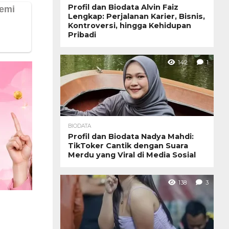
Profil dan Biodata Alvin Faiz
Lengkap: Perjalanan Karier, Bisnis,
Kontroversi, hingga Kehidupan
Pribadi
142
1
BIODATA
Profil dan Biodata Nadya Mahdi:
TikToker Cantik dengan Suara
Merdu yang Viral di Media Sosial
138
3