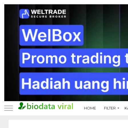
HOME
FILTER
K