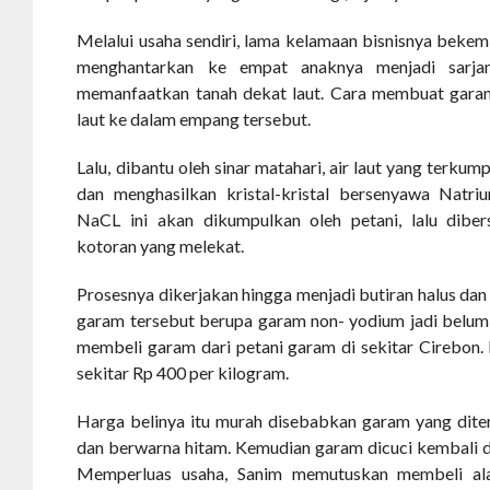
Melalui usaha sendiri, lama kelamaan bisnisnya bekem
menghantarkan ke empat anaknya menjadi sarja
memanfaatkan tanah dekat laut. Cara membuat gara
laut ke dalam empang tersebut.
Lalu, dibantu oleh sinar matahari, air laut yang terku
dan menghasilkan kristal-kristal bersenyawa Natriu
NaCL ini akan dikumpulkan oleh petani, lalu dibers
kotoran yang melekat.
Prosesnya dikerjakan hingga menjadi butiran halus dan 
garam tersebut berupa garam non- yodium jadi belum s
membeli garam dari petani garam di sekitar Cirebon. 
sekitar Rp 400 per kilogram.
Harga belinya itu murah disebabkan garam yang dite
dan berwarna hitam. Kemudian garam dicuci kembali de
Memperluas usaha, Sanim memutuskan membeli ala