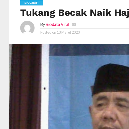
BIOGRAFI
Tukang Becak Naik Haj
By
Biodata Viral
Posted on
13 Maret 2020