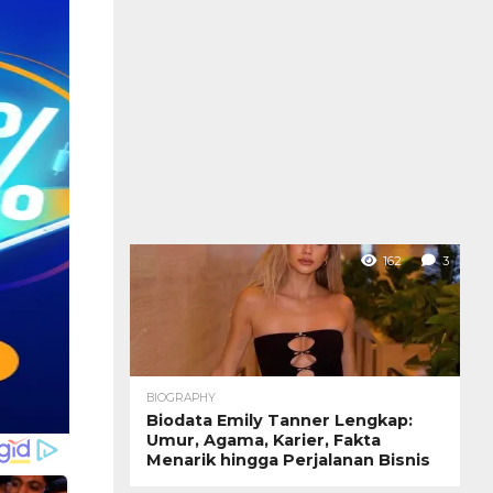
162
3
BIOGRAPHY
Biodata Emily Tanner Lengkap:
Umur, Agama, Karier, Fakta
Menarik hingga Perjalanan Bisnis