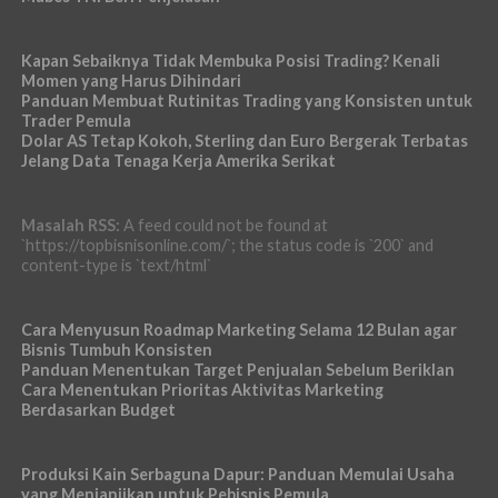
Kapan Sebaiknya Tidak Membuka Posisi Trading? Kenali
Momen yang Harus Dihindari
Panduan Membuat Rutinitas Trading yang Konsisten untuk
Trader Pemula
Dolar AS Tetap Kokoh, Sterling dan Euro Bergerak Terbatas
Jelang Data Tenaga Kerja Amerika Serikat
Masalah RSS:
A feed could not be found at
`https://topbisnisonline.com/`; the status code is `200` and
content-type is `text/html`
Cara Menyusun Roadmap Marketing Selama 12 Bulan agar
Bisnis Tumbuh Konsisten
Panduan Menentukan Target Penjualan Sebelum Beriklan
Cara Menentukan Prioritas Aktivitas Marketing
Berdasarkan Budget
Produksi Kain Serbaguna Dapur: Panduan Memulai Usaha
yang Menjanjikan untuk Pebisnis Pemula