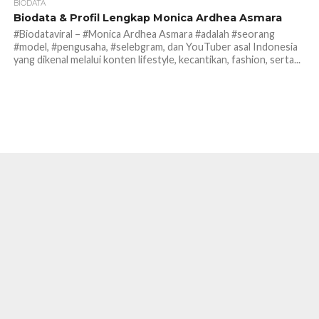
BIODATA
Biodata & Profil Lengkap Monica Ardhea Asmara
#Biodataviral – #Monica Ardhea Asmara #adalah #seorang
#model, #pengusaha, #selebgram, dan YouTuber asal Indonesia
yang dikenal melalui konten lifestyle, kecantikan, fashion, serta...