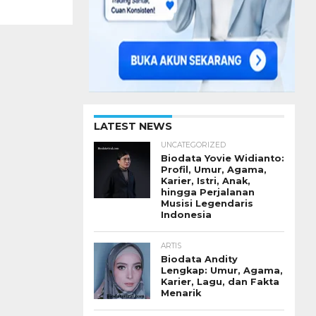
LATEST NEWS
UNCATEGORIZED
Biodata Yovie Widianto:
Profil, Umur, Agama,
Karier, Istri, Anak,
hingga Perjalanan
Musisi Legendaris
Indonesia
ARTIS
Biodata Andity
Lengkap: Umur, Agama,
Karier, Lagu, dan Fakta
Menarik