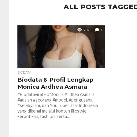
ALL POSTS TAGGE
782
1
BIODATA
Biodata & Profil Lengkap
Monica Ardhea Asmara
#Biodataviral – #Monica Ardhea Asmara
#adalah #seorang #model, #pengusaha,
#selebgram, dan YouTuber asal Indonesia
yang dikenal melalui konten lifestyle,
kecantikan, fashion, serta...