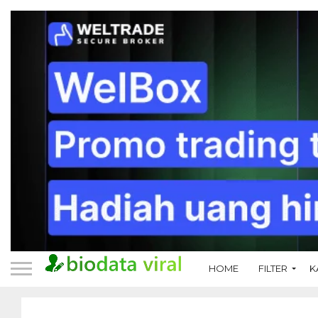
HOME
FILTER
K