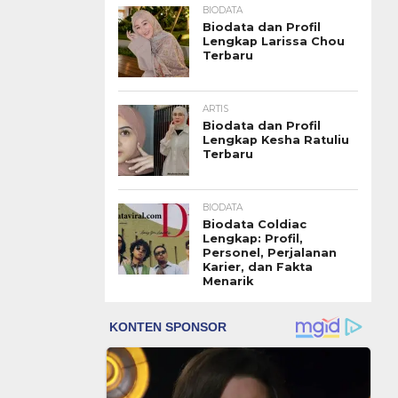
BIODATA
Biodata dan Profil
Lengkap Larissa Chou
Terbaru
ARTIS
Biodata dan Profil
Lengkap Kesha Ratuliu
Terbaru
BIODATA
Biodata Coldiac
Lengkap: Profil,
Personel, Perjalanan
Karier, dan Fakta
Menarik