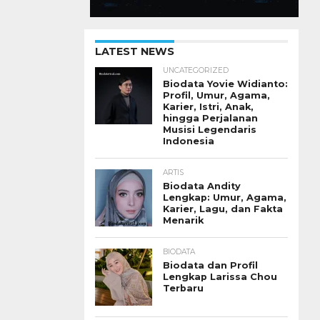
LATEST NEWS
UNCATEGORIZED
Biodata Yovie Widianto:
Profil, Umur, Agama,
Karier, Istri, Anak,
hingga Perjalanan
Musisi Legendaris
Indonesia
ARTIS
Biodata Andity
Lengkap: Umur, Agama,
Karier, Lagu, dan Fakta
Menarik
BIODATA
Biodata dan Profil
Lengkap Larissa Chou
Terbaru