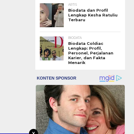
ARTIS
Biodata dan Profil
Lengkap Kesha Ratuliu
Terbaru
BIODATA
Biodata Coldiac
Lengkap: Profil,
Personel, Perjalanan
Karier, dan Fakta
Menarik
X