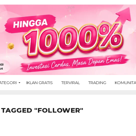
ATEGORI
IKLAN GRATIS
TERVIRAL
TRADING
KOMUNIT
 TAGGED "FOLLOWER"