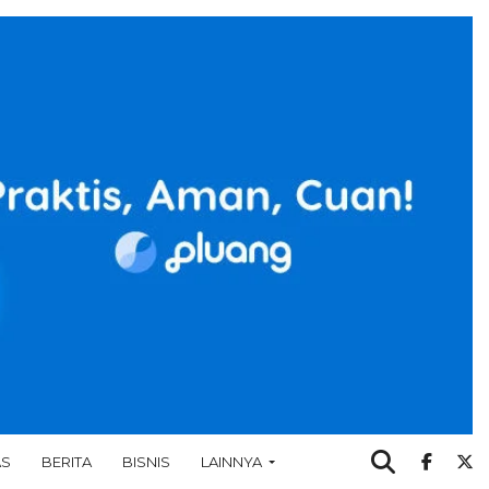
AS
BERITA
BISNIS
LAINNYA