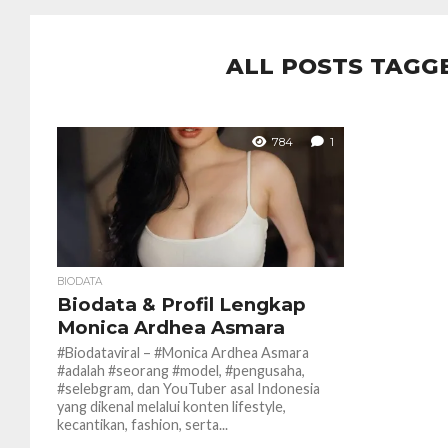
ALL POSTS TAGG
784
1
BIODATA
Biodata & Profil Lengkap
Monica Ardhea Asmara
#Biodataviral – #Monica Ardhea Asmara
#adalah #seorang #model, #pengusaha,
#selebgram, dan YouTuber asal Indonesia
yang dikenal melalui konten lifestyle,
kecantikan, fashion, serta...