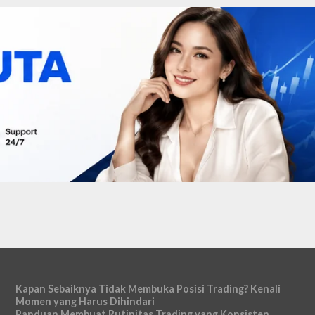
Kapan Sebaiknya Tidak Membuka Posisi Trading? Kenali
Momen yang Harus Dihindari
Panduan Membuat Rutinitas Trading yang Konsisten