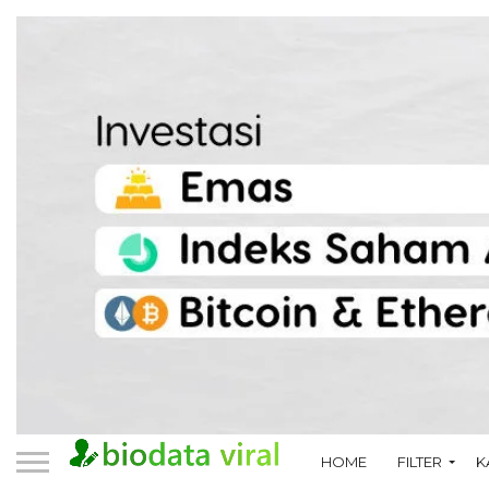
HOME
FILTER
K