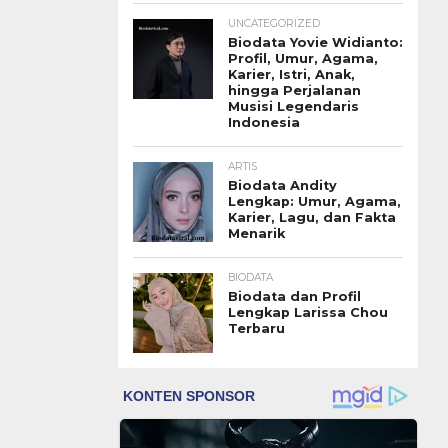
UNCATEGORIZED
Biodata Yovie Widianto:
Profil, Umur, Agama,
Karier, Istri, Anak,
hingga Perjalanan
Musisi Legendaris
Indonesia
ARTIS
Biodata Andity
Lengkap: Umur, Agama,
Karier, Lagu, dan Fakta
Menarik
BIODATA
Biodata dan Profil
Lengkap Larissa Chou
Terbaru