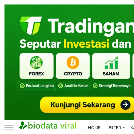
HOME
FILTER
K