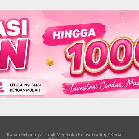
Kapan Sebaiknya Tidak Membuka Posisi Trading? Kenali