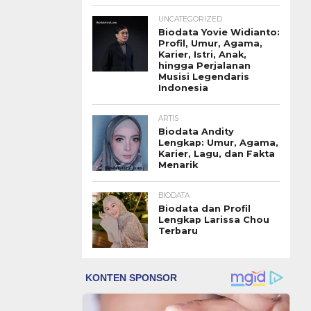
UNCATEGORIZED
Biodata Yovie Widianto:
Profil, Umur, Agama,
Karier, Istri, Anak,
hingga Perjalanan
Musisi Legendaris
Indonesia
ARTIS
Biodata Andity
Lengkap: Umur, Agama,
Karier, Lagu, dan Fakta
Menarik
BIODATA
Biodata dan Profil
Lengkap Larissa Chou
Terbaru