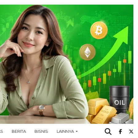
AS
BERITA
BISNIS
LAINNYA