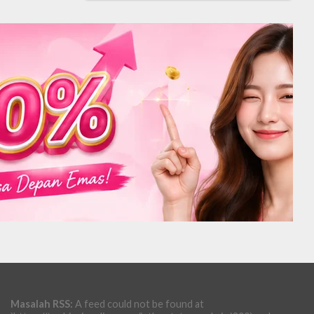
Masalah RSS:
A feed could not be found at