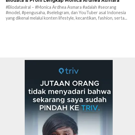
Biodata & Profil Lengkap Monica Ardhea Asmara
#Biodataviral – #Monica Ardhea Asmara #adalah #seorang
#model, #pengusaha, #selebgram, dan YouTuber asal Indonesia
yang dikenal melalui konten lifestyle, kecantikan, fashion, serta...