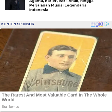
Agama, Karier, Istri, Anak, hingga
Perjalanan Musisi Legendaris
Indonesia