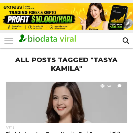
HOME
FILTER
KATEGORI
IKLAN
TERVIRAL
TRADING
KOMUNITAS
BERITA
BISNIS
LAINNYA
GRATIS
ALL POSTS TAGGED "TASYA
KAMILA"
340
1
ARTIS