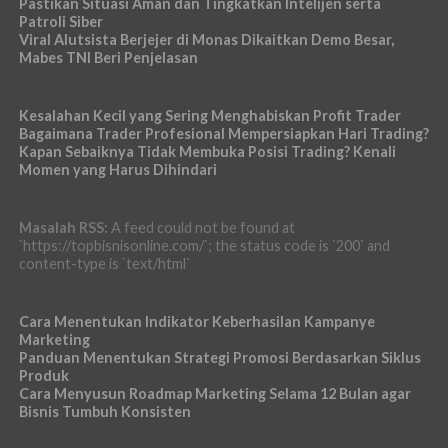
Pastikan Situasi Aman dan Tingkatkan Intelijen serta
Patroli Siber
Viral Alutsista Berjejer di Monas Dikaitkan Demo Besar,
Mabes TNI Beri Penjelasan
Kesalahan Kecil yang Sering Menghabiskan Profit Trader
Bagaimana Trader Profesional Mempersiapkan Hari Trading?
Kapan Sebaiknya Tidak Membuka Posisi Trading? Kenali
Momen yang Harus Dihindari
Masalah RSS:
A feed could not be found at
`https://topbisnisonline.com/`; the status code is `200` and
content-type is `text/html`
Cara Menentukan Indikator Keberhasilan Kampanye
Marketing
Panduan Menentukan Strategi Promosi Berdasarkan Siklus
Produk
Cara Menyusun Roadmap Marketing Selama 12 Bulan agar
Bisnis Tumbuh Konsisten