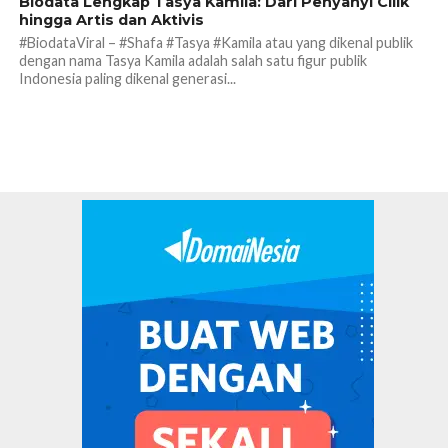
Biodata Lengkap Tasya Kamila: Dari Penyanyi Cilik
hingga Artis dan Aktivis
#BiodataViral – #Shafa #Tasya #Kamila atau yang dikenal publik
dengan nama Tasya Kamila adalah salah satu figur publik
Indonesia paling dikenal generasi...