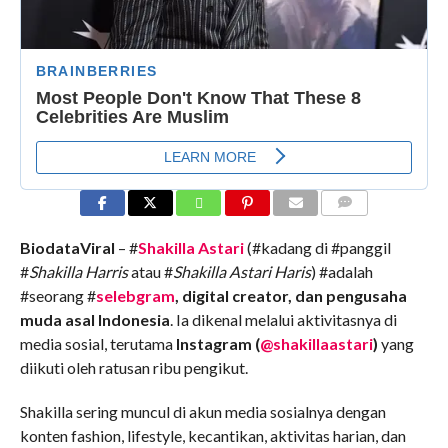
COMMENTS
BiodataViral
– #
Shakilla Astari
(#kadang di #panggil
#
Shakilla Harris
atau #
Shakilla Astari Haris
) #adalah
#seorang #
selebgram
, digital creator, dan pengusaha
muda asal Indonesia
. Ia dikenal melalui aktivitasnya di
media sosial, terutama
Instagram (
@shakillaastari
)
yang
diikuti oleh ratusan ribu pengikut.
Shakilla sering muncul di akun media sosialnya dengan
konten fashion, lifestyle, kecantikan, aktivitas harian, dan