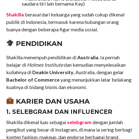
saudara tiri lain bernama Kay)
Shakilla
berasal dari keluarga yang sudah cukup dikenal
publik di Indonesia, termasuk karena hubungan orang
tuanya dengan beberapa figur media sosial.
PENDIDIKAN
Shakilla menempuh pendidikan di
Australia
. Ia pernah
belajar di
Holmes Institute
dan kemudian menyelesaikan
kuliahnya di
Deakin University
, Australia, dengan gelar
Bachelor of Commerce
yang menunjukkan latar belakang
kuatnya di bidang bisnis dan ekonomi.
KARIER DAN USAHA
1. SELEBGRAM DAN INFLUENCER
Shakilla dikenal luas sebagai
selebgram
dengan jumlah
pengikut yang besar di Instagram, di mana ia sering berbagi
konten fashion, makeup, dan endorse berbagai brand.