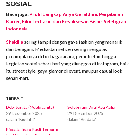
SOSIAL
Baca juga:
Profil Lengkap Anya Geraldine: Perjalanan
Karier, Film Terbaru, dan Kesuksesan Bisnis Selebgram
Indonesia
Shakilla
sering tampil dengan gaya fashion yang menarik
dan beragam. Media dan netizen sering mengulas
penampilannya di berbagai acara, pemotretan, hingga
kegiatan santai sehari-hari yang diunggah di Instagram, baik
itu street style, gaya glamor di event, maupun casual look
sehari-hari.
TERKAIT
Debi Sagita (@debisagita)
Selebgram Viral Ayu Aulia
29 Desember 2025
29 Desember 2025
dalam "Biodata"
dalam "Biodata"
Biodata Inara Rusli Terbaru: