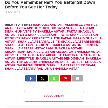
RELATED ITEMS:
@SHAKILLAASTARI
,
ALLEIRE COSMETICS
,
ANAK SARITA ABDUL MUKTI
,
BIODATA SHAKILLA ASTARI
,
DEAKIN UNIVERSITY SHAKILLA ASTARI
,
FAKTA SHAKILLA
ASTARI
,
FOTO SHAKILLA ASTARI
,
PROFIL SHAKILLA ASTARI
,
PT SILVERHAWK PROPERTY
,
PUTRI FAISAL HARRIS
,
SHAKILLA
ASTARI
,
SHAKILLA ASTARI ALLEIRE
,
SHAKILLA ASTARI BISNIS
,
SHAKILLA ASTARI FASHION
,
SHAKILLA ASTARI INFLUENCER
,
SHAKILLA ASTARI INSTAGRAM
,
SHAKILLA ASTARI
KECANTIKAN
,
SHAKILLA ASTARI KELUARGA
,
SHAKILLA ASTARI
KOSMETIK
,
SHAKILLA ASTARI KULIAH AUSTRALIA
,
SHAKILLA
ASTARI LIFESTYLE
,
SHAKILLA ASTARI PENDIDIKAN
,
SHAKILLA
ASTARI PENGUSAHA
,
SHAKILLA ASTARI PROPERTI
,
SHAKILLA
ASTARI SALIM NAUDERER
,
SHAKILLA ASTARI SELEBGRAM
,
SHAKILLA ASTARI VIRAL
,
USIA SHAKILLA ASTARI
2 COMMENTS