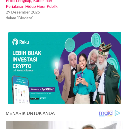
Profil Lengkap, Karier, dan
Perjalanan Hidup Figur Publik
29 Desember 2025
dalam "Biodata"