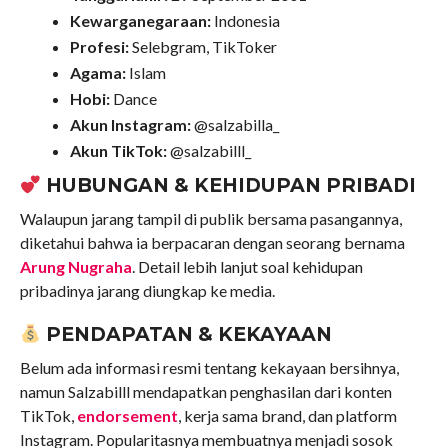
Kewarganegaraan:
Indonesia
Profesi:
Selebgram, TikToker
Agama:
Islam
Hobi:
Dance
Akun Instagram:
@salzabilla_
Akun TikTok:
@salzabilll_
HUBUNGAN & KEHIDUPAN PRIBADI
Walaupun jarang tampil di publik bersama pasangannya,
diketahui bahwa ia berpacaran dengan seorang bernama
Arung Nugraha
. Detail lebih lanjut soal kehidupan
pribadinya jarang diungkap ke media.
PENDAPATAN & KEKAYAAN
Belum ada informasi resmi tentang kekayaan bersihnya,
namun Salzabilll mendapatkan penghasilan dari konten
TikTok,
endorsement
, kerja sama brand, dan platform
Instagram. Popularitasnya membuatnya menjadi sosok