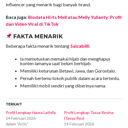
influencer yang menarik bagi banyak brand.
Baca juga:
Biodata Hi its Mell atau Melly Yulianty: Profil
dan Video Viral di TikTok
FAKTA MENARIK
Beberapa fakta menarik tentang
Salzabilll
:
Ia memutuskan memakai hijab dan menghapus
konten lamanya saat belum berhijab.
Memiliki keturunan Betawi, Jawa, dan Gorontalo.
Pernah bertemu tokoh publik dalam acara tertentu.
Memiliki mobil sendiri yang diberinya nama.
TERKAIT
Profil Lengkap Haura Lathifa
Profil Lengkap Tasya Revina
14 Februari 2026
(Tasya Rev)
dalam "Artis"
14 Februari 2026