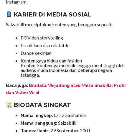
Instagram.
KARIER DI MEDIA SOSIAL
Salzabilll menciptakan konten yang beragam seperti:
POV dan storytelling
Prank lucu dan relatable
Dance kekinian
Konten gaya hidup dan fashion
Konten-kontennya memiliki engagement tinggi oleh
audiens muda Indonesia dan beberapa negara
tetangga.
Baca juga:
Biodata Mejadong atau Mezalunabilla: Profil
dan Video Viral
BIODATA SINGKAT
Nama lengkap:
Larra Salshabila
Nama panggung:
Salzabilll
Tanggal lahir:
29 September 2001