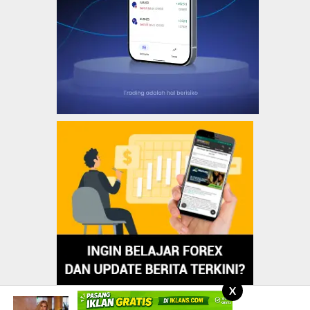
X
BIOGRAPHY