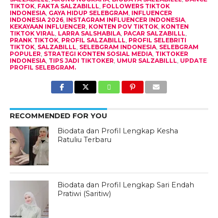
TIKTOK
,
FAKTA SALZABILLL
,
FOLLOWERS TIKTOK
INDONESIA
,
GAYA HIDUP SELEBGRAM
,
INFLUENCER
INDONESIA 2026
,
INSTAGRAM INFLUENCER INDONESIA
,
KEKAYAAN INFLUENCER
,
KONTEN POV TIKTOK
,
KONTEN
TIKTOK VIRAL
,
LARRA SALSHABILA
,
PACAR SALZABILLL
,
PRANK TIKTOK
,
PROFIL SALZABILLL
,
PROFIL SELEBRITI
TIKTOK
,
SALZABILLL
,
SELEBGRAM INDONESIA
,
SELEBGRAM
POPULER
,
STRATEGI KONTEN SOSIAL MEDIA
,
TIKTOKER
INDONESIA
,
TIPS JADI TIKTOKER
,
UMUR SALZABILLL
,
UPDATE
PROFIL SELEBGRAM.
RECOMMENDED FOR YOU
Biodata dan Profil Lengkap Kesha
Ratuliu Terbaru
Biodata dan Profil Lengkap Sari Endah
Pratiwi (Saritiw)