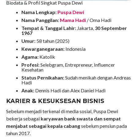
Biodata & Profil Singkat Puspa Dewi
Nama Lengkap:
Puspa Dewi
Nama Panggilan:
Mama Hadi
/ Oma Hadi
Tempat & Tanggal Lahir:
Jakarta,
30 September
1967
Umur:
58 tahun (2025)
Kewarganegaraan:
Indonesia
Agama:
Katolik
Profesi:
Selebgram, Entrepreneur, Influencer
Kesehatan
Status Pernikahan:
Sudah menikah dengan Andreas
Hadi
Anak:
Dennis Hadi dan Alex Daniel Hadi
KARIER & KESUKSESAN BISNIS
Sebelum menjadi terkenal di media sosial, Puspa Dewi
bekerja sebagai
karyawan bank swasta dan sempat
menjabat sebagai kepala cabang
sebelum pensiun pada
tahun 2017.