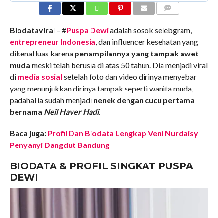
COMMENTS
Biodataviral
– #
Puspa Dewi
adalah sosok selebgram,
entrepreneur Indonesia
, dan influencer kesehatan yang
dikenal luas karena
penampilannya yang tampak awet
muda
meski telah berusia di atas 50 tahun. Dia menjadi viral
di
media sosial
setelah foto dan video dirinya menyebar
yang menunjukkan dirinya tampak seperti wanita muda,
padahal ia sudah menjadi
nenek dengan cucu pertama
bernama
Neil Haver Hadi
.
Baca juga:
Profil Dan Biodata Lengkap Veni Nurdaisy
Penyanyi Dangdut Bandung
BIODATA & PROFIL SINGKAT
PUSPA
DEWI