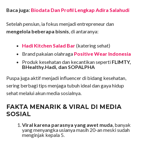
Baca juga:
Biodata Dan Profil Lengkap Adira Salahudi
Setelah pensiun, ia fokus menjadi entrepreneur dan
mengelola beberapa bisnis
, di antaranya:
Hadi Kitchen Salad Bar
(katering sehat)
Brand pakaian olahraga
Positive Wear Indonesia
Produk kesehatan dan kecantikan seperti
FLIMTY,
BHealthy.Hadi, dan SOPALPHA
Puspa juga aktif menjadi influencer di bidang kesehatan,
sering berbagi tips menjaga tubuh ideal dan gaya hidup
sehat melalui akun media sosialnya.
FAKTA MENARIK & VIRAL DI MEDIA
SOSIAL
Viral karena parasnya yang awet muda
, banyak
yang menyangka usianya masih 20-an meski sudah
menginjak kepala 5.