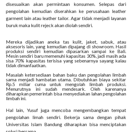
disesuaikan akan permintaan konsumen. Selepas dari
pengolahan kemudian diserahkan ke perusahaan leather
garment lain atau leather tailor. Agar tidak menjadi layanan
buruk maka kulit rejeck akan diolah sendiri.
Mereka dijadikan aneka tas kulit, jaket, sabuk, atau
aksesoris lain, yang kemudian dipajang di showroom. Hasil
produksi sendiri kemudian dipasarkan sampai ke Bali.
Mesin sendiri baru memenuhi kapasitas 30%, jadi masih ada
sisa 70% kapasitas terisisa yang sebenarnya sayang kalau
tidak dimanfaatkan.
Masalah ketersediaan bahan baku dan pengolahan limbah
sama menjadi hambatan utama. Dibutuhkan biaya sekitar
Rp.5 miliar cuma untuk mengolah limbah produksi.
Menurutnya ini sudah mendesark. Oleh karenanya
diharapkan pemerintah bisa menyediakan lahan pengolahan
limbah ini.
Hal lain, Yusuf juga mencoba mengembangkan tempat
pengolahan limah sendiri. Bekerja sama dengan pihak
Universitas Islam Bandung diharapkan bisa menciptakan
solusi bersama.