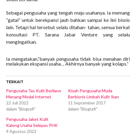
Sebagai pengusaha yang tengah maju usahanya. Ia memang
“gatal” untuk berekpansi jauh bahkan sampai ke lini bisnis
lain. Tetapi hal tersebut selalu ditahan- tahan, semua berkat
konsultasi PT. Sarana Jabar Venture yang selalu
mengingatkan.
Ia mengatakan,”banyak pengusaha tidak bisa menahan diri
melakukan ekspansi usaha… Akhirnya banyak yang kolaps.”
TERKAIT
Pengusaha Tas Kulit Berliano
Kisah Pengusaha Muda
Menang Modal Internet
Berbisnis Limbah Kulit Ikan
22 Juli 2022
11 September 2017
dalam "Biografi"
dalam "Biografi"
Pengusaha Jaket Kulit
Kalong Usaha Selepas PHK
9 Agustus 2022