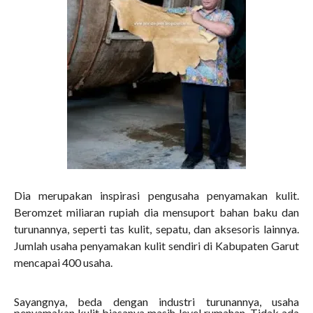
Dia merupakan inspirasi pengusaha penyamakan kulit.
Beromzet miliaran rupiah dia mensuport bahan baku dan
turunannya, seperti tas kulit, sepatu, dan aksesoris lainnya.
Jumlah usaha penyamakan kulit sendiri di Kabupaten Garut
mencapai 400 usaha.
Sayangnya, beda dengan industri turunannya, usaha
penyamakan kulit biasanya masih level rumahan. Tidak ada