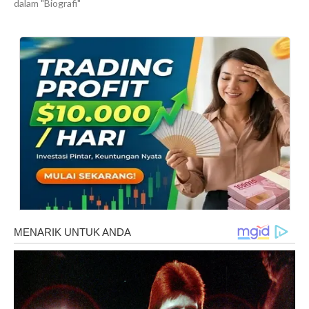
dalam "Biografi"