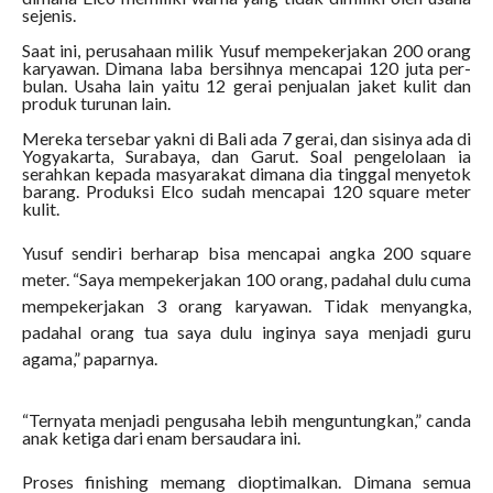
sejenis.
Saat ini, perusahaan milik Yusuf mempekerjakan 200 orang
karyawan. Dimana laba bersihnya mencapai 120 juta per-
bulan. Usaha lain yaitu 12 gerai penjualan jaket kulit dan
produk turunan lain.
Mereka tersebar yakni di Bali ada 7 gerai, dan sisinya ada di
Yogyakarta, Surabaya, dan Garut. Soal pengelolaan ia
serahkan kepada masyarakat dimana dia tinggal menyetok
barang. Produksi Elco sudah mencapai 120 square meter
kulit.
Yusuf sendiri berharap bisa mencapai angka 200 square
meter. “Saya mempekerjakan 100 orang, padahal dulu cuma
mempekerjakan 3 orang karyawan. Tidak menyangka,
padahal orang tua saya dulu inginya saya menjadi guru
agama,” paparnya.
“Ternyata menjadi pengusaha lebih menguntungkan,” canda
anak ketiga dari enam bersaudara ini.
Proses finishing memang dioptimalkan. Dimana semua