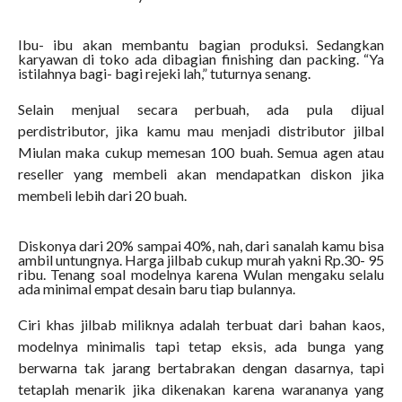
Ibu- ibu akan membantu bagian produksi. Sedangkan
karyawan di toko ada dibagian finishing dan packing. “Ya
istilahnya bagi- bagi rejeki lah,” tuturnya senang.
Selain menjual secara perbuah, ada pula dijual
perdistributor, jika kamu mau menjadi distributor jilbal
Miulan maka cukup memesan 100 buah. Semua agen atau
reseller yang membeli akan mendapatkan diskon jika
membeli lebih dari 20 buah.
Diskonya dari 20% sampai 40%, nah, dari sanalah kamu bisa
ambil untungnya. Harga jilbab cukup murah yakni Rp.30- 95
ribu. Tenang soal modelnya karena Wulan mengaku selalu
ada minimal empat desain baru tiap bulannya.
Ciri khas jilbab miliknya adalah terbuat dari bahan kaos,
modelnya minimalis tapi tetap eksis, ada bunga yang
berwarna tak jarang bertabrakan dengan dasarnya, tapi
tetaplah menarik jika dikenakan karena warananya yang