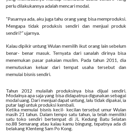
perlu dilakukannya adalah mencari modal.
“Pasarnya ada, aku juga tahu orang yang bisa memproduksi.
Mengapa tidak produksis sendiri dan menjual produk
sendiri?” ujarnya.
Kalau dipikir untung Wulan memilih ikut orang lain sebelum
benar- benar masuk. Ternyata dari sanalah dirinya bisa
menemukan pasar pakaian muslim. Pada tahun 2011, dia
memutuskan keluar dari tempat usaha tersebut dan
memulai bisnis sendiri.
Tahun 2012 mulailah produksinya bisa dijual sendiri.
Modalnya apa saja yang bisa didapatnya digunakan sebagai
modal uang. Dari menjual dapat untung, lalu tidak dipakai, ia
putar lagi untuk produksi kembali.
Ketika memulai bisnis kecil- kecilan tersebut umur Wulan
masih 21 tahun. Dalam tempo satu tahun, ia telah memiliki
satu toko sendiri bertempat di JL Kedung Batu Selatan
no.88 Semarang atau kalau kamu bingung, tepatnya ada di
belakang Klenteng Sam Po Kong.