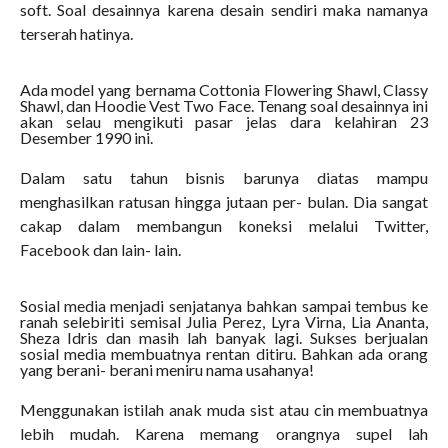
soft. Soal desainnya karena desain sendiri maka namanya
terserah hatinya.
Ada model yang bernama Cottonia Flowering Shawl, Classy
Shawl, dan Hoodie Vest Two Face. Tenang soal desainnya ini
akan selau mengikuti pasar jelas dara kelahiran 23
Desember 1990 ini.
Dalam satu tahun bisnis barunya diatas mampu
menghasilkan ratusan hingga jutaan per- bulan. Dia sangat
cakap dalam membangun koneksi melalui Twitter,
Facebook dan lain- lain.
Sosial media menjadi senjatanya bahkan sampai tembus ke
ranah selebiriti semisal Julia Perez, Lyra Virna, Lia Ananta,
Sheza Idris dan masih lah banyak lagi. Sukses berjualan
sosial media membuatnya rentan ditiru. Bahkan ada orang
yang berani- berani meniru nama usahanya!
Menggunakan istilah anak muda sist atau cin membuatnya
lebih mudah. Karena memang orangnya supel lah