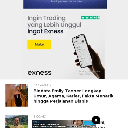
BIOGRAPHY
Biodata Emily Tanner Lengkap:
Umur, Agama, Karier, Fakta Menarik
hingga Perjalanan Bisnis
BIODATA
X
Biodata Mewalik Lengkap: Profil,
Fakta Menarik, Perjalanan Karier