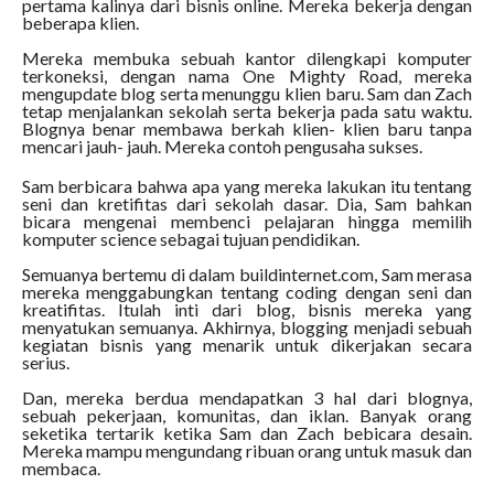
pertama kalinya dari bisnis online. Mereka bekerja dengan
beberapa klien.
Mereka membuka sebuah kantor dilengkapi komputer
terkoneksi, dengan nama One Mighty Road, mereka
mengupdate blog serta menunggu klien baru. Sam dan Zach
tetap menjalankan sekolah serta bekerja pada satu waktu.
Blognya benar membawa berkah klien- klien baru tanpa
mencari jauh- jauh. Mereka contoh pengusaha sukses.
Sam berbicara bahwa apa yang mereka lakukan itu tentang
seni dan kretifitas dari sekolah dasar. Dia, Sam bahkan
bicara mengenai membenci pelajaran hingga memilih
komputer science sebagai tujuan pendidikan.
Semuanya bertemu di dalam buildinternet.com, Sam merasa
mereka menggabungkan tentang coding dengan seni dan
kreatifitas. Itulah inti dari blog, bisnis mereka yang
menyatukan semuanya. Akhirnya, blogging menjadi sebuah
kegiatan bisnis yang menarik untuk dikerjakan secara
serius.
Dan, mereka berdua mendapatkan 3 hal dari blognya,
sebuah pekerjaan, komunitas, dan iklan. Banyak orang
seketika tertarik ketika Sam dan Zach bebicara desain.
Mereka mampu mengundang ribuan orang untuk masuk dan
membaca.