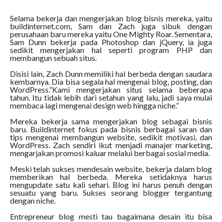
Selama bekerja dan mengerjakan blog bisnis mereka, yaitu
buildinternet.com, Sam dan Zach juga sibuk dengan
perusahaan baru mereka yaitu One Mighty Roar. Sementara,
Sam Dunn bekerja pada Photoshop dan jQuery, ia juga
sedikit mengerjakan hal seperti program PHP dan
membangun sebuah situs.
Disisi lain, Zach Dunn memiliki hal berbeda dengan saudara
kembarnya. Dia bisa segala hal mengenai blog, posting, dan
WordPress.”Kami mengerjakan situs selama beberapa
tahun. Itu tidak lebih dari setahun yang lalu, jadi saya mulai
membaca lagi mengenai design web hingga niche.”
Mereka bekerja sama mengerjakan blog sebagai bisnis
baru. Buildinternet fokus pada bisnis berbagai saran dan
tips mengenai membangun website, sedikit motivasi, dan
WordPress. Zach sendiri ikut menjadi manajer marketing,
mengarjakan promosi kaluar melalui berbagai sosial media.
Meski telah sukses mendesain website, bekerja dalam blog
memberikan hal berbeda. Mereka setidaknya harus
mengupdate satu kali sehari. Blog ini harus penuh dengan
sesuatu yang baru. Sukses seorang blogger tergantung
dengan niche.
Entrepreneur blog mesti tau bagaimana desain itu bisa