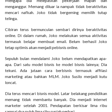
Mengapa dia melepaskan pekerjaan mapan dan
menganggur. Memang diluar ia nampak tidak beraktivitas
mencari nafkah. Joko tidak bergeming memilih tutup
telinga.
Cibiran terus bermunculan sembari dirinya beraktivitas
online. Di dalam rumah, Joko melakukan semua aktivitas
termasuk belajar membuat email. Belum berhasil Joko
tetap optimis akan menjadi pebisnis online.
Sepuluh bulan mendalami Joko belum mendapatkan apa-
apa. Dari satu model bisnis ke model bisnis lainnya; Dia
tekuni. Ada jutaan cara berbisnis termasuk affilasi
marketing atau bahkan MLM. Joko Susilo menjadi kutu
loncat.
Dia terus mencari bisnis model. Latar belakang pendidikan
memang tidak membantu banyak. Dia menjadi internet
marketer setelah 2001. Pendapatan berkisar lima ribu
sampai dua puluh lima ribu rupiah perhari.