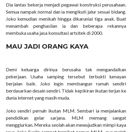
Dia lantas bekerja menjadi pegawai konstruksi perusahaan.
Semua nampak normal dan ia mengikuti jalur sesuai bidang.
Joko kemudian menikah hingga dikaruniai tiga anak. Buat
menambah penghasilan ia dan beberapa rekannya
membuka usaha jasa konsultasi artsitek di 2000.
MAU JADI ORANG KAYA
Demi keluarga dirinya berusaha tak mengandalkan
pekerjaan. Usaha samping tersebut terbukti lumayan
berjalan baik. Joko ingin membangun rumah sendiri
berdasarkan desain sendiri. Tidak kepikiran ikutan terjun ke
dunia internet yang masih muda.
Joko sendiri pernah ikutan MLM. Sembari ia menjalankan
pendidikan gelar sarjana. MLM memang sangat
menggiurkan. Mereka seolah akan mewujudkan mimpi kaya
raya. Joko Susilo sempat terpikat namun MLM -nya malah