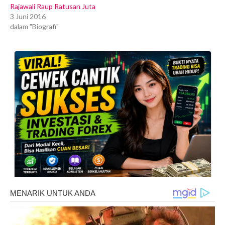
Rajawali Raup Ratusan Juta
3 Juni 2016
dalam "Biografi"