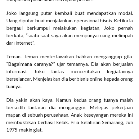
Joko langsung putar kembali buat mendapatkan modal.
Uang diputar buat menjalankan operasional bisnis. Ketika ia
bergaul berkumpul melakukan kegiatan, Joko pernah
berkata, “suatu saat saya akan mempunyai uang melimpah
dari internet”.
Teman- teman mentertawakan bahkan menganggap gila.
“Bagaimana caranya?” ujar temannya. Dia akan berjualan
informasi. Joko lantas menceritakan kegiatannya
berselancar. Menjelaskan dia berbisnis online kepada orang
tuanya.
Dia yakin akan kaya. Namun kedua orang tuanya malah
bersedih lantaran dia menganggur. Melepas pekerjaan
mapan di sebuah perusahaan. Anak keseyangan mereka ini
membuktikan berhasil kelak. Pria kelahiran Semarang, Juli
1975, makin giat.