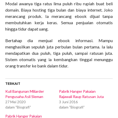
Modal awanya tiga ratus lima puluh ribu rupiah buat beli
domain. Biaya hosting tiga bulan dan biaya internet. Joko
merancang produk. Ia merancang ebook dijual tanpa
membutuhkan kerja keras. Semua penjualan otomatis
hingga tidur dapat uang.
Bertahap dia menjual ebook informasi. Mampu
menghasilkan sepuluh juta perbulan bulan pertama. Ia lalu
mendapatkan dua puluh, tiga puluh, sampai ratusan juta.
Sistem otomatis yang ia kembangkan tinggal menunggu
orang transfer ke bank dalam tidur.
TERKAIT
Kuli Bangunan Miliarder
Pabrik Hanger Pakaian
Pengusaha Asli Sleman
Rajawali Raup Ratusan Juta
27 Mei 2020
3 Juni 2016
dalam "Biografi"
dalam "Biografi"
Pabrik Hanger Pakaian