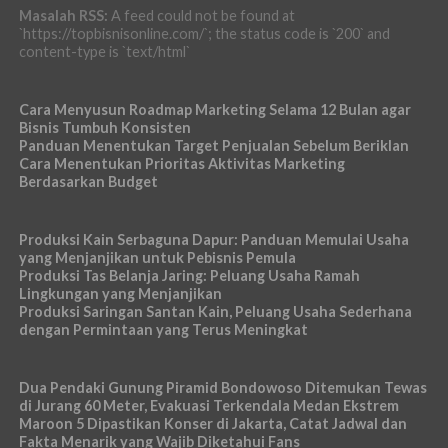
Masalah RSS:
A feed could not be found at
`https://topbisnisonline.com/`; the status code is `200` and
content-type is `text/html`
Cara Menyusun Roadmap Marketing Selama 12 Bulan agar
Bisnis Tumbuh Konsisten
Panduan Menentukan Target Penjualan Sebelum Beriklan
Cara Menentukan Prioritas Aktivitas Marketing
Berdasarkan Budget
Produksi Kain Serbaguna Dapur: Panduan Memulai Usaha
yang Menjanjikan untuk Pebisnis Pemula
Produksi Tas Belanja Jaring: Peluang Usaha Ramah
Lingkungan yang Menjanjikan
Produksi Saringan Santan Kain, Peluang Usaha Sederhana
dengan Permintaan yang Terus Meningkat
Dua Pendaki Gunung Piramid Bondowoso Ditemukan Tewas
di Jurang 60 Meter, Evakuasi Terkendala Medan Ekstrem
Maroon 5 Dipastikan Konser di Jakarta, Catat Jadwal dan
Fakta Menarik yang Wajib Diketahui Fans