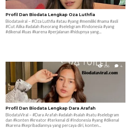
Profil Dan Biodata Lengkap Oza Luthfia
Biodataviral – #Oza Luthfia #atau #yang #memiliki #nama #asli
#Cut Alika #adalah #seorang #selebgram #Indonesia #yang
#dikenal #luas #karena #perjalanan #hidupnya yang...
256
4
Profil Dan Biodata Lengkap Dara Arafah
BiodataViral – #Dara Arafah #adalah #salah #satu #selebgram
dan #konten #kreator #terkenal di #Indonesia #yang #dikenal
#karena #kepribadiannya yang percaya diri, konten...