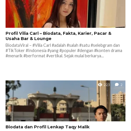
Profil Vilia Carl – Biodata, Fakta, Karier, Pacar &
Usaha Bar & Lounge
BiodataViral – #Vilia Carl #adalah #salah #satu #selebgram dan
#TikToker #Indonesia #yang #populer #dengan #konten drama
#menarik #berformat #vertikal. Sejak mulai berkarya...
223
2
Biodata dan Profil Lenkap Taqy Malik