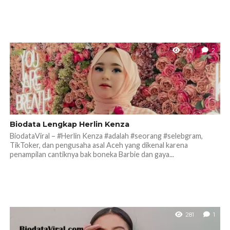
209
2
Biodata Lengkap Herlin Kenza
BiodataViral – #Herlin Kenza #adalah #seorang #selebgram,
TikToker, dan pengusaha asal Aceh yang dikenal karena
penampilan cantiknya bak boneka Barbie dan gaya...
281
1