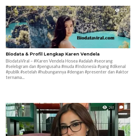
225
Biodata & Profil Lengkap Karen Vendela
BiodataViral – #Karen Vendela Hosea #adalah #seorang
#selebgram dan #pengusaha #muda #Indonesia #yang #dikenal
#publik #setelah #hubungannya #dengan #presenter dan #aktor
ternama...
261
2