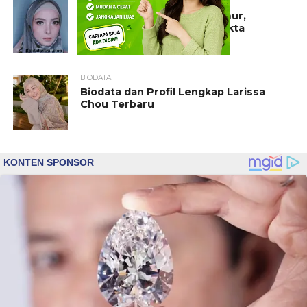
ARTIS
Biodata Andity Lengkap: Umur,
Agama, Karier, Lagu, dan Fakta
Menarik
BIODATA
Biodata dan Profil Lengkap Larissa
Chou Terbaru