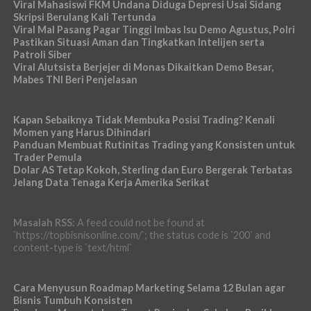
Viral Mahasiswi FKM Undana Diduga Depresi Usai Sidang
Skripsi Berulang Kali Tertunda
Viral Mal Pasang Pagar Tinggi Imbas Isu Demo Agustus, Polri
Pastikan Situasi Aman dan Tingkatkan Intelijen serta
Patroli Siber
Viral Alutsista Berjejer di Monas Dikaitkan Demo Besar,
Mabes TNI Beri Penjelasan
Kapan Sebaiknya Tidak Membuka Posisi Trading? Kenali
Momen yang Harus Dihindari
Panduan Membuat Rutinitas Trading yang Konsisten untuk
Trader Pemula
Dolar AS Tetap Kokoh, Sterling dan Euro Bergerak Terbatas
Jelang Data Tenaga Kerja Amerika Serikat
Masalah RSS:
A feed could not be found at
`https://topbisnisonline.com/`; the status code is `200` and
content-type is `text/html`
Cara Menyusun Roadmap Marketing Selama 12 Bulan agar
Bisnis Tumbuh Konsisten