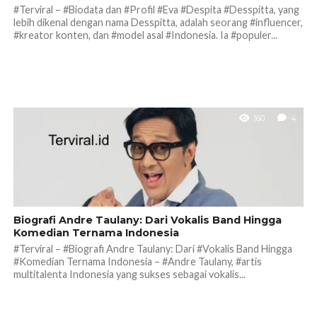
#Terviral – #Biodata dan #Profil #Eva #Despita #Desspitta, yang
lebih dikenal dengan nama Desspitta, adalah seorang #influencer,
#kreator konten, dan #model asal #Indonesia. Ia #populer...
160
4
Biografi Andre Taulany: Dari Vokalis Band Hingga
Komedian Ternama Indonesia
#Terviral – #Biografi Andre Taulany: Dari #Vokalis Band Hingga
#Komedian Ternama Indonesia – #Andre Taulany, #artis
multitalenta Indonesia yang sukses sebagai vokalis...