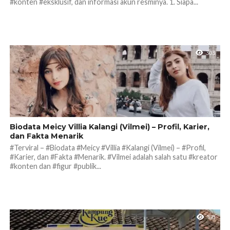
#konten #eksklusif, dan informasi akun resminya. 1. Siapa...
303
Biodata Meicy Villia Kalangi (Vilmei) – Profil, Karier,
dan Fakta Menarik
#Terviral – #Biodata #Meicy #Villia #Kalangi (Vilmei) – #Profil,
#Karier, dan #Fakta #Menarik. #Vilmei adalah salah satu #kreator
#konten dan #figur #publik...
168