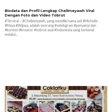
189
Biodata dan Profil Lengkap Chellmeyawh Viral
Dengan Foto dan Video Tobrut
#Terviral – #Chellmeyawh, yang memiliki nama asli #Michelle
#Maya #Wijaya, adalah seorang #selebgram #penyanyi dan
#konten #kreator #tobrut asal #Indonesia yang terkenal
melalui...
253