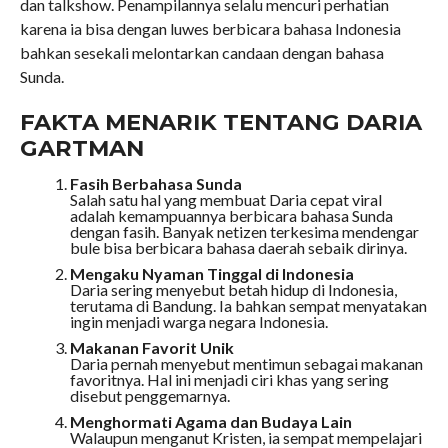
dan talkshow. Penampilannya selalu mencuri perhatian
karena ia bisa dengan luwes berbicara bahasa Indonesia
bahkan sesekali melontarkan candaan dengan bahasa
Sunda.
FAKTA MENARIK TENTANG DARIA
GARTMAN
Fasih Berbahasa Sunda
Salah satu hal yang membuat Daria cepat viral
adalah kemampuannya berbicara bahasa Sunda
dengan fasih. Banyak netizen terkesima mendengar
bule bisa berbicara bahasa daerah sebaik dirinya.
Mengaku Nyaman Tinggal di Indonesia
Daria sering menyebut betah hidup di Indonesia,
terutama di Bandung. Ia bahkan sempat menyatakan
ingin menjadi warga negara Indonesia.
Makanan Favorit Unik
Daria pernah menyebut mentimun sebagai makanan
favoritnya. Hal ini menjadi ciri khas yang sering
disebut penggemarnya.
Menghormati Agama dan Budaya Lain
Walaupun menganut Kristen, ia sempat mempelajari