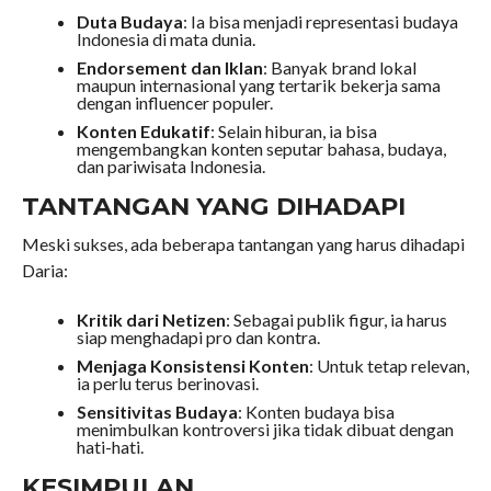
Duta Budaya
: Ia bisa menjadi representasi budaya
Indonesia di mata dunia.
Endorsement dan Iklan
: Banyak brand lokal
maupun internasional yang tertarik bekerja sama
dengan influencer populer.
Konten Edukatif
: Selain hiburan, ia bisa
mengembangkan konten seputar bahasa, budaya,
dan pariwisata Indonesia.
TANTANGAN YANG DIHADAPI
Meski sukses, ada beberapa tantangan yang harus dihadapi
Daria:
Kritik dari Netizen
: Sebagai publik figur, ia harus
siap menghadapi pro dan kontra.
Menjaga Konsistensi Konten
: Untuk tetap relevan,
ia perlu terus berinovasi.
Sensitivitas Budaya
: Konten budaya bisa
menimbulkan kontroversi jika tidak dibuat dengan
hati-hati.
KESIMPULAN