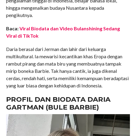
pengalaman tinggal di Indonesia, belajar bahasa lokal,
hingga mengenalkan budaya Nusantara kepada
pengikutnya.
Baca:
Viral Biodata dan Video Bulanshining Sedang
Viral di TikTok
Daria berasal dari Jerman dan lahir dari keluarga
multikultural. Ia mewarisi kecantikan khas Eropa dengan
rambut pirang dan mata biru yang membuatnya tampak
mirip boneka Barbie. Tak hanya cantik, ia juga dikenal
cerdas, rendah hati, serta memiliki kemampuan beradaptasi
yang luar biasa dengan kehidupan di Indonesia.
PROFIL DAN BIODATA DARIA
GARTMAN (BULE BARBIE)