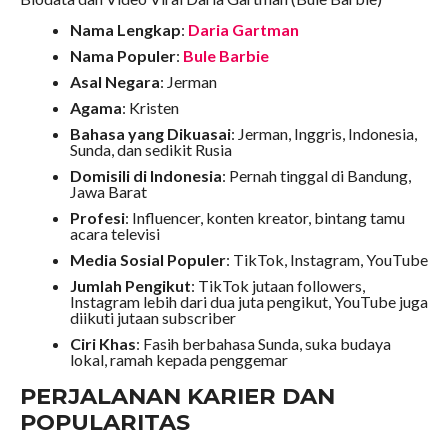
Nama Lengkap
:
Daria Gartman
Nama Populer
:
Bule Barbie
Asal Negara
: Jerman
Agama
: Kristen
Bahasa yang Dikuasai
: Jerman, Inggris, Indonesia,
Sunda, dan sedikit Rusia
Domisili di Indonesia
: Pernah tinggal di Bandung,
Jawa Barat
Profesi
: Influencer, konten kreator, bintang tamu
acara televisi
Media Sosial Populer
: TikTok, Instagram, YouTube
Jumlah Pengikut
: TikTok jutaan followers,
Instagram lebih dari dua juta pengikut, YouTube juga
diikuti jutaan subscriber
Ciri Khas
: Fasih berbahasa Sunda, suka budaya
lokal, ramah kepada penggemar
PERJALANAN KARIER DAN
POPULARITAS