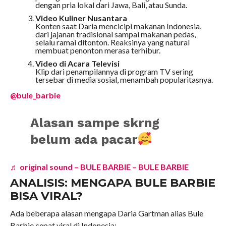
dengan pria lokal dari Jawa, Bali, atau Sunda.
Video Kuliner Nusantara
Konten saat Daria mencicipi makanan Indonesia,
dari jajanan tradisional sampai makanan pedas,
selalu ramai ditonton. Reaksinya yang natural
membuat penonton merasa terhibur.
Video di Acara Televisi
Klip dari penampilannya di program TV sering
tersebar di media sosial, menambah popularitasnya.
@bule_barbie
Alasan sampe skrng
belum ada pacar
♬ original sound – BULE BARBIE – BULE BARBIE
ANALISIS: MENGAPA BULE BARBIE
BISA VIRAL?
Ada beberapa alasan mengapa Daria Gartman alias Bule
Barbie cepat viral di Indonesia: