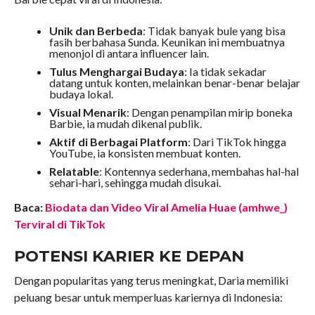
Unik dan Berbeda
: Tidak banyak bule yang bisa
fasih berbahasa Sunda. Keunikan ini membuatnya
menonjol di antara influencer lain.
Tulus Menghargai Budaya
: Ia tidak sekadar
datang untuk konten, melainkan benar-benar belajar
budaya lokal.
Visual Menarik
: Dengan penampilan mirip boneka
Barbie, ia mudah dikenal publik.
Aktif di Berbagai Platform
: Dari TikTok hingga
YouTube, ia konsisten membuat konten.
Relatable
: Kontennya sederhana, membahas hal-hal
sehari-hari, sehingga mudah disukai.
Baca:
Biodata dan Video Viral Amelia Huae (amhwe_)
Terviral di TikTok
POTENSI KARIER KE DEPAN
Dengan popularitas yang terus meningkat, Daria memiliki
peluang besar untuk memperluas kariernya di Indonesia: