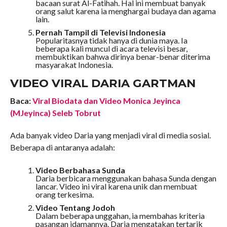
bacaan surat Al-Fatihah. Hal ini membuat banyak
orang salut karena ia menghargai budaya dan agama
lain.
Pernah Tampil di Televisi Indonesia
Popularitasnya tidak hanya di dunia maya. Ia
beberapa kali muncul di acara televisi besar,
membuktikan bahwa dirinya benar-benar diterima
masyarakat Indonesia.
VIDEO VIRAL DARIA GARTMAN
Baca:
Viral Biodata dan Video Monica Jeyinca
(MJeyinca) Seleb Tobrut
Ada banyak video Daria yang menjadi viral di media sosial.
Beberapa di antaranya adalah:
Video Berbahasa Sunda
Daria berbicara menggunakan bahasa Sunda dengan
lancar. Video ini viral karena unik dan membuat
orang terkesima.
Video Tentang Jodoh
Dalam beberapa unggahan, ia membahas kriteria
pasangan idamannya. Daria mengatakan tertarik