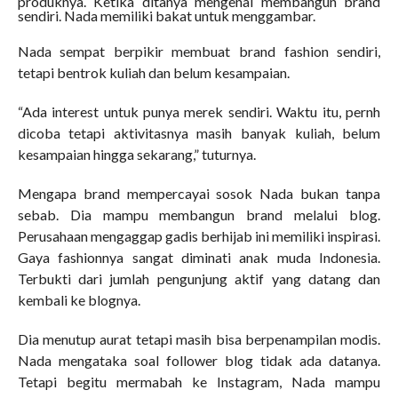
produknya. Ketika ditanya mengenai membangun brand
sendiri. Nada memiliki bakat untuk menggambar.
Nada sempat berpikir membuat brand fashion sendiri,
tetapi bentrok kuliah dan belum kesampaian.
“Ada interest untuk punya merek sendiri. Waktu itu, pernh
dicoba tetapi aktivitasnya masih banyak kuliah, belum
kesampaian hingga sekarang,” tuturnya.
Mengapa brand mempercayai sosok Nada bukan tanpa
sebab. Dia mampu membangun brand melalui blog.
Perusahaan mengaggap gadis berhijab ini memiliki inspirasi.
Gaya fashionnya sangat diminati anak muda Indonesia.
Terbukti dari jumlah pengunjung aktif yang datang dan
kembali ke blognya.
Dia menutup aurat tetapi masih bisa berpenampilan modis.
Nada mengataka soal follower blog tidak ada datanya.
Tetapi begitu mermabah ke Instagram, Nada mampu