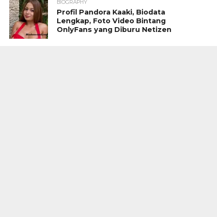
BIOGRAPHY
Profil Pandora Kaaki, Biodata
Lengkap, Foto Video Bintang
OnlyFans yang Diburu Netizen