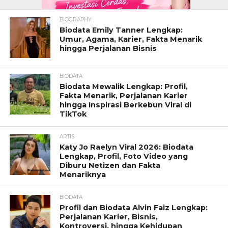
BIOGRAPHY
Biodata Emily Tanner Lengkap:
Umur, Agama, Karier, Fakta Menarik
hingga Perjalanan Bisnis
BIODATA
Biodata Mewalik Lengkap: Profil,
Fakta Menarik, Perjalanan Karier
hingga Inspirasi Berkebun Viral di
TikTok
ARTIS
Katy Jo Raelyn Viral 2026: Biodata
Lengkap, Profil, Foto Video yang
Diburu Netizen dan Fakta
Menariknya
BIODATA
Profil dan Biodata Alvin Faiz Lengkap:
Perjalanan Karier, Bisnis,
Kontroversi, hingga Kehidupan