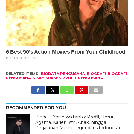
RELATED ITEMS:
BIODATA PENGUSAHA
,
BIOGRAFI
,
BIOGRAFI
PENGUSAHA
,
KISAH SUKSES
,
PROFIL PENGUSAHA
RECOMMENDED FOR YOU
Biodata Yovie Widianto: Profil, Umur,
Agama, Karier, Istri, Anak, hingga
Perjalanan Musisi Legendaris Indonesia