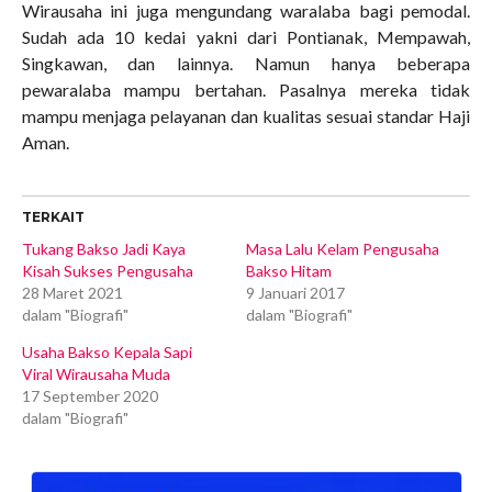
Wirausaha ini juga mengundang waralaba bagi pemodal.
Sudah ada 10 kedai yakni dari Pontianak, Mempawah,
Singkawan, dan lainnya. Namun hanya beberapa
pewaralaba mampu bertahan. Pasalnya mereka tidak
mampu menjaga pelayanan dan kualitas sesuai standar Haji
Aman.
TERKAIT
Tukang Bakso Jadi Kaya
Masa Lalu Kelam Pengusaha
Kisah Sukses Pengusaha
Bakso Hitam
28 Maret 2021
9 Januari 2017
dalam "Biografi"
dalam "Biografi"
Usaha Bakso Kepala Sapi
Viral Wirausaha Muda
17 September 2020
dalam "Biografi"