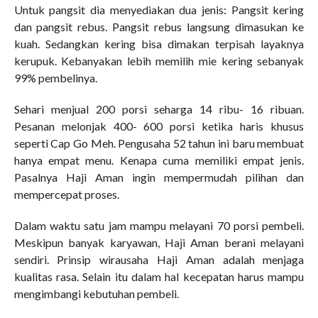
Untuk pangsit dia menyediakan dua jenis: Pangsit kering
dan pangsit rebus. Pangsit rebus langsung dimasukan ke
kuah. Sedangkan kering bisa dimakan terpisah layaknya
kerupuk. Kebanyakan lebih memilih mie kering sebanyak
99% pembelinya.
Sehari menjual 200 porsi seharga 14 ribu- 16 ribuan.
Pesanan melonjak 400- 600 porsi ketika haris khusus
seperti Cap Go Meh. Pengusaha 52 tahun ini baru membuat
hanya empat menu. Kenapa cuma memiliki empat jenis.
Pasalnya Haji Aman ingin mempermudah pilihan dan
mempercepat proses.
Dalam waktu satu jam mampu melayani 70 porsi pembeli.
Meskipun banyak karyawan, Haji Aman berani melayani
sendiri. Prinsip wirausaha Haji Aman adalah menjaga
kualitas rasa. Selain itu dalam hal kecepatan harus mampu
mengimbangi kebutuhan pembeli.