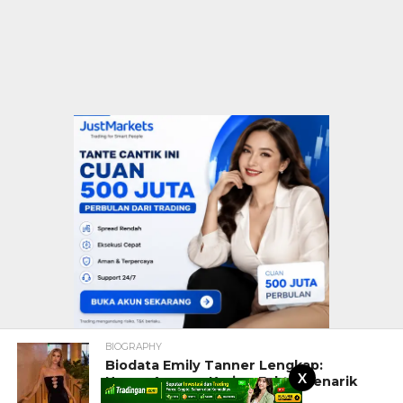
BIOGRAPHY
Biodata Emily Tanner Lengkap:
X
Umur, Agama, Karier, Fakta Menarik
hingga Perjalanan Bisnis