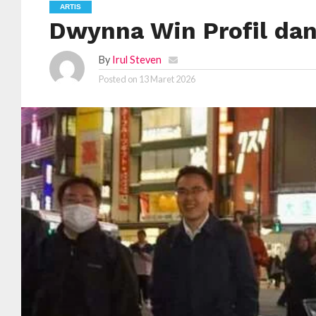
ARTIS
Dwynna Win Profil da
By
Irul Steven
Posted on
13 Maret 2026