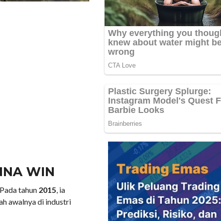
NNA WIN
. Pada tahun
2015
, ia
h awalnya di industri