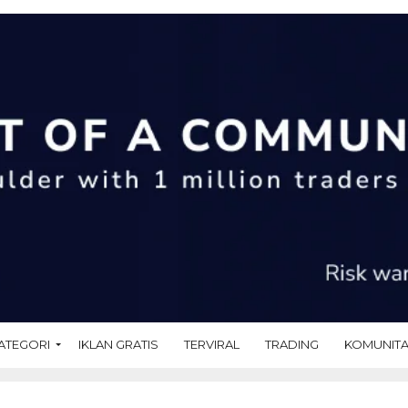
ATEGORI
IKLAN GRATIS
TERVIRAL
TRADING
KOMUNIT