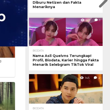
Diburu Netizen dan Fakta
Menariknya
147
1
BIODATA
Nama Asli Queivns Terungkap!
Profil, Biodata, Karier hingga Fakta
Menarik Selebgram TikTok Viral
145
2
BIODATA