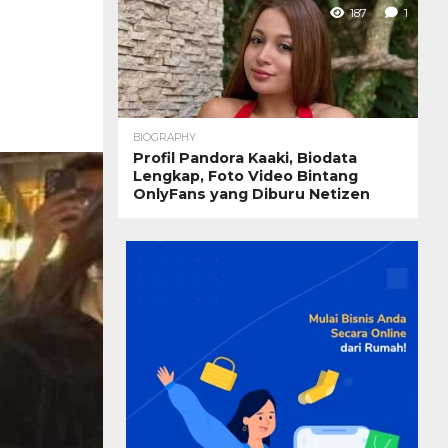
187
1
BIOGRAPHY
Profil Pandora Kaaki, Biodata
Lengkap, Foto Video Bintang
OnlyFans yang Diburu Netizen