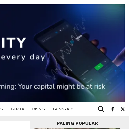
AS
BERITA
BISNIS
LAINNYA
PALING POPULAR