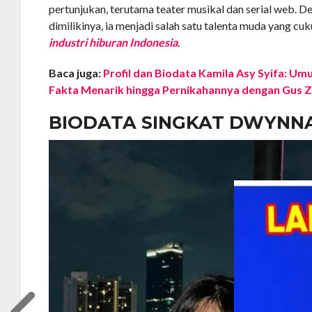
pertunjukan, terutama teater musikal dan serial web. 
dimilikinya, ia menjadi salah satu talenta muda yang cu
industri hiburan Indonesia
.
Baca juga:
Profil dan Biodata Kamila Asy Syifa: Um
Fakta Menarik hingga Pernikahannya dengan Gus Z
BIODATA SINGKAT DWYNN