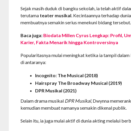
Sejak masih duduk di bangku sekolah, ia telah aktif dal
terutama
teater musikal
. Kecintaannya terhadap dunia
membuatnya semakin serius menekuni bidang tersebut
Baca juga:
Biodata Millen Cyrus Lengkap: Profil, U
Karier, Fakta Menarik hingga Kontroversinya
Popularitasnya mulai meningkat ketika ia tampil dalam
di antaranya:
Incognito: The Musical (2018)
Hairspray The Broadway Musical (2019)
DPR Musikal (2021)
Dalam drama musikal
DPR Musikal
, Dwynna memerank
kemudian membuat namanya semakin dikenal publik.
Selain itu, ia juga mulai aktif di dunia akting melalui be