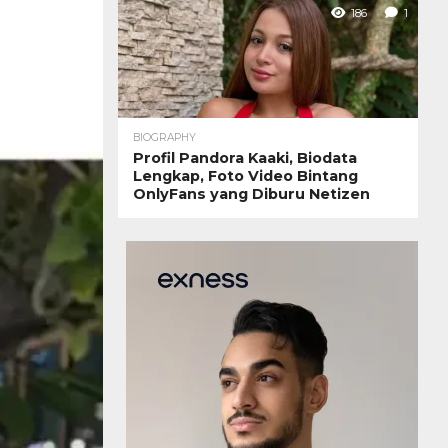
186
1
BIOGRAPHY
Profil Pandora Kaaki, Biodata
Lengkap, Foto Video Bintang
OnlyFans yang Diburu Netizen