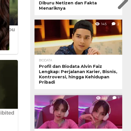
Diburu Netizen dan Fakta
Menariknya
145
2
BIODATA
Profil dan Biodata Alvin Faiz
Lengkap: Perjalanan Karier, Bisnis,
Kontroversi, hingga Kehidupan
Pribadi
145
1