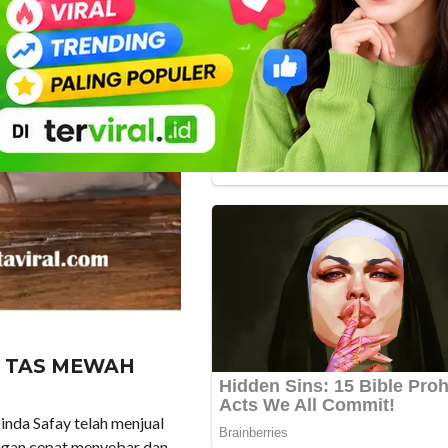
 TAS MEWAH
nda Safay telah menjual
engan cepat menyebar dan