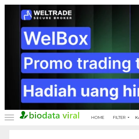
HOME
FILTER
K