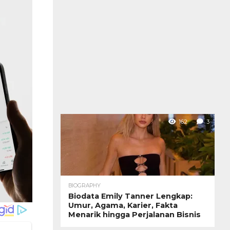
162
3
BIOGRAPHY
Biodata Emily Tanner Lengkap:
Umur, Agama, Karier, Fakta
Menarik hingga Perjalanan Bisnis