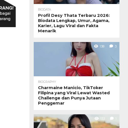
BIODATA
Profil Desy Thata Terbaru 2026:
Biodata Lengkap, Umur, Agama,
Karier, Lagu Viral dan Fakta
Menarik
138
3
BIOGRAPHY
Charmaine Manicio, TikToker
Filipina yang Viral Lewat Wasted
Challenge dan Punya Jutaan
Penggemar
133
1