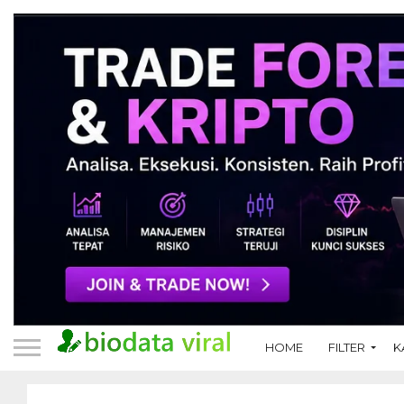
HOME
FILTER
K