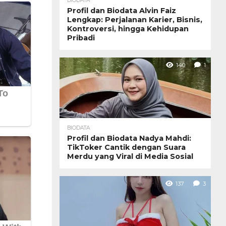
BIODATA
Profil dan Biodata Alvin Faiz
Lengkap: Perjalanan Karier, Bisnis,
Kontroversi, hingga Kehidupan
Pribadi
140
1
BIODATA
Profil dan Biodata Nadya Mahdi:
TikToker Cantik dengan Suara
Merdu yang Viral di Media Sosial
137
3