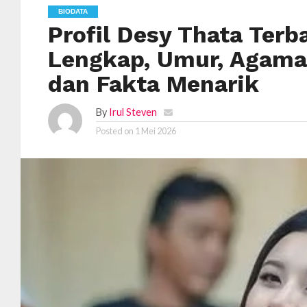
BIODATA
Profil Desy Thata Terb
Lengkap, Umur, Agama, 
dan Fakta Menarik
By
Irul Steven
Posted on
1 Mei 2026