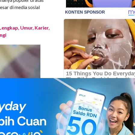
sar di media sosial
 Lengkap, Umur, Karier,
ngi