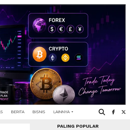
AS
BERITA
BISNIS
LAINNYA
PALING POPULAR