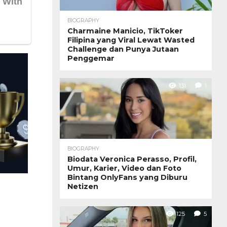
BIOGRAPHY
Charmaine Manicio, TikToker
Filipina yang Viral Lewat Wasted
Challenge dan Punya Jutaan
Penggemar
131
1
BIOGRAPHY
Biodata Veronica Perasso, Profil,
Umur, Karier, Video dan Foto
Bintang OnlyFans yang Diburu
Netizen
125
5