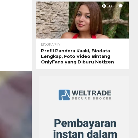
186
1
BIOGRAPHY
Profil Pandora Kaaki, Biodata
Lengkap, Foto Video Bintang
OnlyFans yang Diburu Netizen