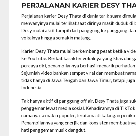
PERJALANAN KARIER DESY TH
Perjalanan karier Desy Thata di dunia tarik suara dimul
menyanyinya mulai terlihat saat dirinya masih duduk di 
Desy mulai aktif tampil dari panggung ke panggung 
vokalnya hingga semakin matang.
Karier Desy Thata mulai berkembang pesat ketika vid
ke YouTube. Berkat karakter vokalnya yang khas dan 
percaya diri, penampilannya berhasil menarik perhatia
Sejumlah video bahkan sempat viral dan membuat namany
tidak hanya di Jawa Tengah dan Jawa Timur, tetapi juga
Indonesia.
Tak hanya aktif di panggung off air, Desy Thata juga 
penggemar lewat media sosial. Kehadirannya di TikTo
namanya semakin populer, terutama di kalangan penik
Penampilannya yang enerjik dan konsisten membuatnya 
hati penggemar musik dangdut.