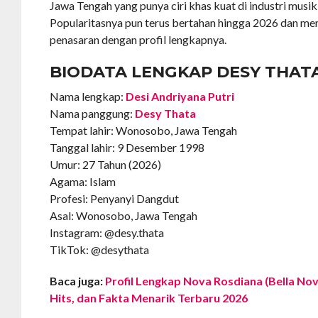
Jawa Tengah yang punya ciri khas kuat di industri musik
Popularitasnya pun terus bertahan hingga 2026 dan m
penasaran dengan profil lengkapnya.
BIODATA LENGKAP DESY THAT
Nama lengkap:
Desi Andriyana Putri
Nama panggung:
Desy Thata
Tempat lahir: Wonosobo, Jawa Tengah
Tanggal lahir: 9 Desember 1998
Umur: 27 Tahun (2026)
Agama: Islam
Profesi: Penyanyi Dangdut
Asal: Wonosobo, Jawa Tengah
Instagram: @desy.thata
TikTok: @desythata
Baca juga:
Profil Lengkap Nova Rosdiana (Bella Nova
Hits, dan Fakta Menarik Terbaru 2026