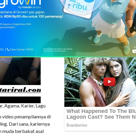
r, Agama, Karier, Lagu
h video penampilannya di
ng. Dari sana, kariernya
an muda berbakat asal