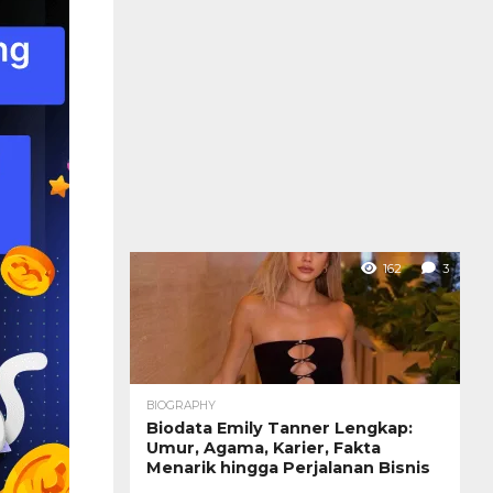
162
3
BIOGRAPHY
Biodata Emily Tanner Lengkap:
Umur, Agama, Karier, Fakta
Menarik hingga Perjalanan Bisnis