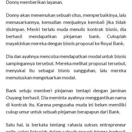
Donny memberikan layanan.
Donny akan menemukan sebuah situs, memperbaikinya, lalu
memasarkannya, kemudian menjualnya kembali jika tidak
disimpan. Meski terlalu muda menulis kontrak bisnis, dia
berhasil mendapatkan pinjaman bank. Cukuplah
mayakinkan mereka dengan bisnis proposal ke Royal Bank.
Dia dan ayahnya mencoba mendapatkan modal untuk bisnis
sampingannya tersebut. Mereka melihat proposal tersebut,
menyukai itu sebagai bisnis sungguhan, lalu mereka
memutuskan mengeluarkan modal.
Bank setuju memberi pinjaman tentapi dengan jaminan
Ouyang berhasil. Dia meminta ayahnya menggantikan nama
di kontrak itu. Karena pengusaha muda ini belum memiliki
cukup umur untuk sebuah pinjaman berapapun dari Bank.
Satu hal, ia berkata tentang rahasia sukses entrepreneur
onlin, yakni fokuslah dalam sabuah proyek hingga berhasil.