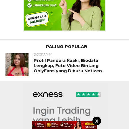
PALING POPULAR
BIOGRAPHY
Profil Pandora Kaaki, Biodata
Lengkap, Foto Video Bintang
OnlyFans yang Diburu Netizen
X