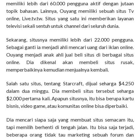
memiliki lebih dari 60.000 pengguna aktif dengan jutaan
topik bahasan. Lainnya, Ouyang memiliki sebuah situs Tv
online, Live.tv.tw. Situs yang satu ini memberikan layanan
televisi sekali sentuh untuk channel dari seluruh dunia.
Sekarang, situsnya memiliki lebih dari 22.000 pengguna.
Sebagai ganti ia menjadi ahli mencari uang dari iklan online.
Ouyang menjadi anak ahli jual beli situs di berbagai situs
online. Dia dikenal akan membeli situs rusak,
memperbaikinya kemudian menjualnya kembali.
Salah satu situs, tentang Starcraft, dijual seharga $4.250
dalam dua minggu. Dia membeli situs tersebut seharga
$2.000 pertama kali. Apapun situsnya, itu bisa berupa kartu
bisnis, video game, atau komunitas online bisa diperbaiki.
Dia mencari siapa saja yang membuat situs semacam itu,
tapi memilih berhenti di tengah jalan. Itu bisa saja terjadi,
beberapa orang tidak tau marketing sebuah forum dan