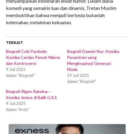
menyampaikan kebenaran lewat humor. Dalam dunia
komedi yang semakin luas dan dinamis, Tretan Muslim
membuktikan bahwa menjadi berbeda bukanlah
kelemahan, melainkan kekuatan.
TERKAIT
Biografi Coki Pardede:
Biografi Dzawin Nur: Komika
Komika Cerdas Penuh Warna
Pesantren yang
dan Kontroversi
Menginspirasi Generasi
9 Juli 2025
Muda
dalam "Biografi"
19 Juli 2025
dalam "Biografi"
Biografi Rigen Rakelna –
Komika Jenius di Balik GJLS
9 Juli 2025
dalam "Artis"