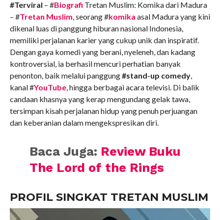
#Terviral
– #
Biografi
Tretan Muslim: Komika dari Madura
– #
Tretan Muslim
, seorang #
komika
asal Madura yang kini
dikenal luas di panggung hiburan nasional Indonesia,
memiliki perjalanan karier yang cukup unik dan inspiratif.
Dengan gaya komedi yang berani, nyeleneh, dan kadang
kontroversial, ia berhasil mencuri perhatian banyak
penonton, baik melalui panggung
#stand-up comedy
,
kanal #
YouTube
, hingga berbagai acara televisi. Di balik
candaan khasnya yang kerap mengundang gelak tawa,
tersimpan kisah perjalanan hidup yang penuh perjuangan
dan keberanian dalam mengekspresikan diri.
Baca Juga:
Review Buku
The Lord of the Rings
PROFIL SINGKAT TRETAN MUSLIM