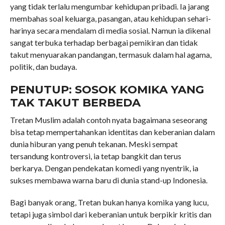
yang tidak terlalu mengumbar kehidupan pribadi. Ia jarang
membahas soal keluarga, pasangan, atau kehidupan sehari-
harinya secara mendalam di media sosial. Namun ia dikenal
sangat terbuka terhadap berbagai pemikiran dan tidak
takut menyuarakan pandangan, termasuk dalam hal agama,
politik, dan budaya.
PENUTUP: SOSOK KOMIKA YANG
TAK TAKUT BERBEDA
Tretan Muslim adalah contoh nyata bagaimana seseorang
bisa tetap mempertahankan identitas dan keberanian dalam
dunia hiburan yang penuh tekanan. Meski sempat
tersandung kontroversi, ia tetap bangkit dan terus
berkarya. Dengan pendekatan komedi yang nyentrik, ia
sukses membawa warna baru di dunia stand-up Indonesia.
Bagi banyak orang, Tretan bukan hanya komika yang lucu,
tetapi juga simbol dari keberanian untuk berpikir kritis dan