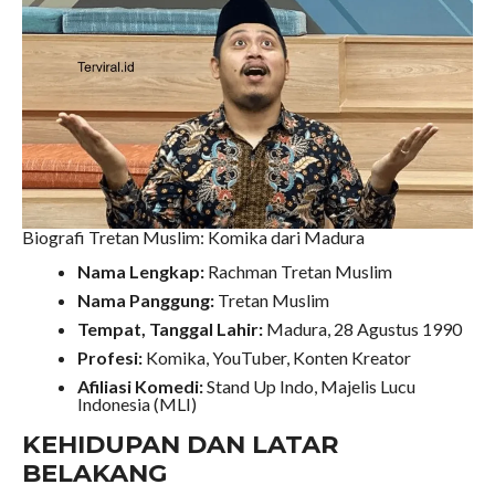
Biografi Tretan Muslim: Komika dari Madura
Nama Lengkap:
Rachman Tretan Muslim
Nama Panggung:
Tretan Muslim
Tempat, Tanggal Lahir:
Madura, 28 Agustus 1990
Profesi:
Komika, YouTuber, Konten Kreator
Afiliasi Komedi:
Stand Up Indo, Majelis Lucu
Indonesia (MLI)
KEHIDUPAN DAN LATAR
BELAKANG