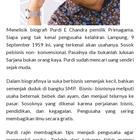
Menelisik biografi Purdi E Chandra pemilik Primagama.
Siapa yang tak kenal pengusaha kelahiran Lampung, 9
September 1959 ini, yang terkenal akan usahanya. Sosok
pebisnis non- konvensional. Pasalnya dia bukanlah lulusan
Sarjana bukan orang kaya. Purdi sudah mencari uang sendiri
sejak muda.
Dalam biografinya ia suka berbisnis semenjak kecil, bahkan
semenjak duduk di bangku SMP. Bisnis- bisnisnya meliputi
usaha beternak bebek dan ayam, dan menjual telurnya ke
pasar. Sosoknya yang dikenal karena perjalanan bisnis,
pendidikan, dan kegagalan. Pengusaha yang sering
membagikan ilmu secara gratis.
Purdi rajin membagikan tips menjadi pengusaha agar
mengambil resiko. Terlahir dari keluarga tidak mampu