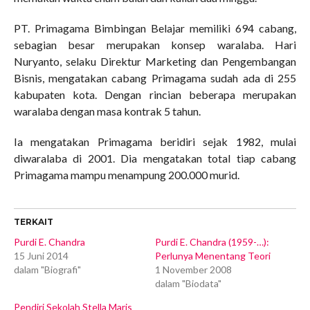
PT. Primagama Bimbingan Belajar memiliki 694 cabang,
sebagian besar merupakan konsep waralaba. Hari
Nuryanto, selaku Direktur Marketing dan Pengembangan
Bisnis, mengatakan cabang Primagama sudah ada di 255
kabupaten kota. Dengan rincian beberapa merupakan
waralaba dengan masa kontrak 5 tahun.
Ia mengatakan Primagama beridiri sejak 1982, mulai
diwaralaba di 2001. Dia mengatakan total tiap cabang
Primagama mampu menampung 200.000 murid.
TERKAIT
Purdi E. Chandra
Purdi E. Chandra (1959-…):
15 Juni 2014
Perlunya Menentang Teori
dalam "Biografi"
1 November 2008
dalam "Biodata"
Pendiri Sekolah Stella Maris