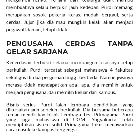
membuatnya selalu berpikir jauh kedepan. Purdi memang
merupakan sosok pekerja keras, mudah bergaul, serta
cerdas. Jujur jika dia mau mungkin kelak akan menjadi
pegawai idaman, tetapi tidak.
PENGUSAHA CERDAS TANPA
GELAR SARJANA
Kecerdasan terbukti selama membangun bisnisnya tetap
berkuliah. Purdi tercatat sebagai mahasiswa 4 fakultas
sekaligus di dua perguruan tinggi berbeda. Namun jiwanya
merasa tidak mendapatkan apa- apa, dia memilih untuk
menjadi pengusaha, dan memilih keluar dari kampus.
Bisnis serius Purdi ialah lembaga pendidikan, yang
dikerjakan jauh sebelum berkuliah. Dia bersama beberapa
teman mendirikan bisnis Lembaga Test Primagama. Purdi
yang juga mahasiswa di UGM, Yogyakarta, telah
menciptakan sistem solid. Primagama fokus menawarkan
cara masuk ke kampus bergengsi.