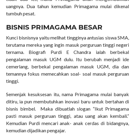
uangnya. Dua tahun kemudian Primagama mulai dikenal
tumbuh pesat.
BISNIS PRIMAGAMA BESAR
Kunci bisnisnya yaitu melihat tingginya antusias siswa SMA,
terutama mereka yang ingin masuk perguruan tinggi negeri
ternama. Biografi Purdi E Chandra ialah berbekal
pengalaman masuk UGM dulu. Itu berubah menjadi ide
cemerlang, berbekal pengalaman masuk UGM, dia dan
temannya fokus memecahkan soal- soal masuk perguruan
tinggi.
Semenjak kesuksesan itu, nama Primagama mulai banyak
ditiru, ia pun membutuhkan inovasi baru untuk bertahan di
bisnis bimbel. Maka dibuatlah slogan “Ikut Primagama
pasti masuk perguruan tinggi, atau uang akan kembali.”
Kemudian Purdi mencari anak- anak cerdas di bidangnya,
kemudian dijadikan pengajar.