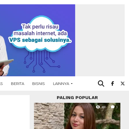
AS
BERITA
BISNIS
LAINNYA
PALING POPULAR
181
1