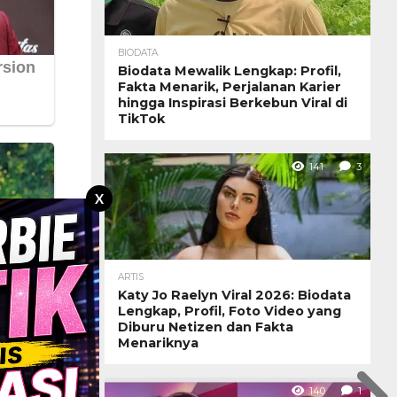
BIODATA
Biodata Mewalik Lengkap: Profil,
Fakta Menarik, Perjalanan Karier
hingga Inspirasi Berkebun Viral di
TikTok
141
3
X
ARTIS
Katy Jo Raelyn Viral 2026: Biodata
Lengkap, Profil, Foto Video yang
Diburu Netizen dan Fakta
Menariknya
140
1