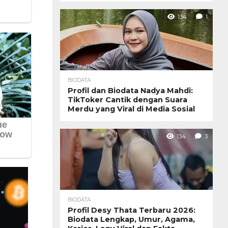
134
1
BIODATA
Profil dan Biodata Nadya Mahdi:
TikToker Cantik dengan Suara
Merdu yang Viral di Media Sosial
134
3
BIODATA
Profil Desy Thata Terbaru 2026:
Biodata Lengkap, Umur, Agama,