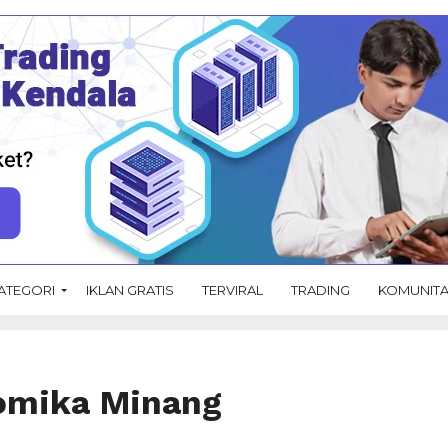
ATEGORI
IKLAN GRATIS
TERVIRAL
TRADING
KOMUNIT
Komika Minang