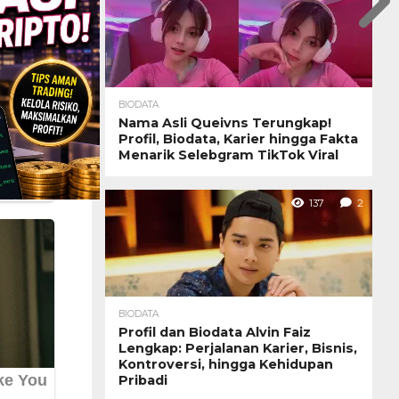
BIODATA
Nama Asli Queivns Terungkap!
Profil, Biodata, Karier hingga Fakta
Menarik Selebgram TikTok Viral
137
2
BIODATA
Profil dan Biodata Alvin Faiz
Lengkap: Perjalanan Karier, Bisnis,
Kontroversi, hingga Kehidupan
Pribadi