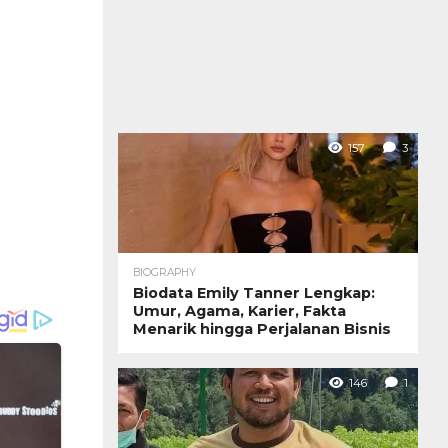
157
3
BIOGRAPHY
Biodata Emily Tanner Lengkap:
Umur, Agama, Karier, Fakta
Menarik hingga Perjalanan Bisnis
146
1