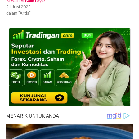
Kreatif di Balik Layar
21 Juni 2025
dalam "Artis"