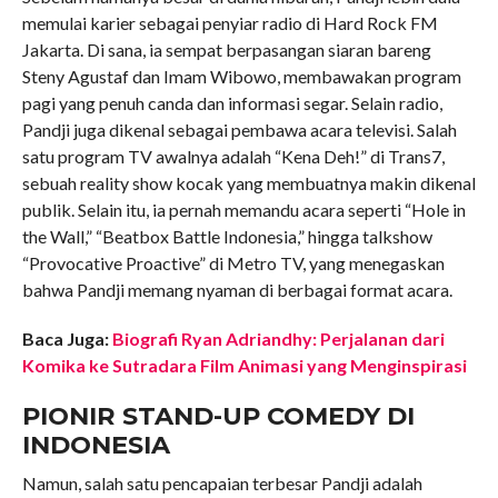
memulai karier sebagai penyiar radio di Hard Rock FM
Jakarta. Di sana, ia sempat berpasangan siaran bareng
Steny Agustaf dan Imam Wibowo, membawakan program
pagi yang penuh canda dan informasi segar. Selain radio,
Pandji juga dikenal sebagai pembawa acara televisi. Salah
satu program TV awalnya adalah “Kena Deh!” di Trans7,
sebuah reality show kocak yang membuatnya makin dikenal
publik. Selain itu, ia pernah memandu acara seperti “Hole in
the Wall,” “Beatbox Battle Indonesia,” hingga talkshow
“Provocative Proactive” di Metro TV, yang menegaskan
bahwa Pandji memang nyaman di berbagai format acara.
Baca Juga:
Biografi Ryan Adriandhy: Perjalanan dari
Komika ke Sutradara Film Animasi yang Menginspirasi
PIONIR STAND-UP COMEDY DI
INDONESIA
Namun, salah satu pencapaian terbesar Pandji adalah