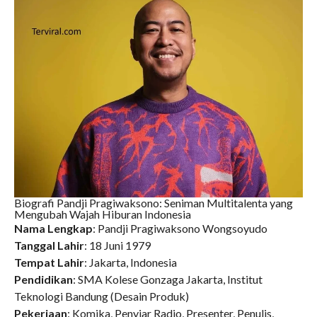
Biografi Pandji Pragiwaksono: Seniman Multitalenta yang
Mengubah Wajah Hiburan Indonesia
Nama Lengkap
: Pandji Pragiwaksono Wongsoyudo
Tanggal Lahir
: 18 Juni 1979
Tempat Lahir
: Jakarta, Indonesia
Pendidikan
: SMA Kolese Gonzaga Jakarta, Institut
Teknologi Bandung (Desain Produk)
Pekerjaan
: Komika, Penyiar Radio, Presenter, Penulis,