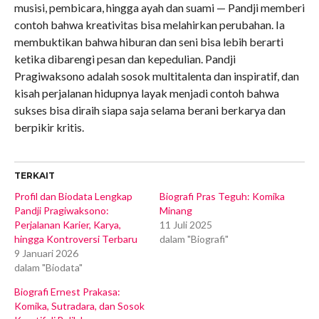
musisi, pembicara, hingga ayah dan suami — Pandji memberi
contoh bahwa kreativitas bisa melahirkan perubahan. Ia
membuktikan bahwa hiburan dan seni bisa lebih berarti
ketika dibarengi pesan dan kepedulian. Pandji
Pragiwaksono adalah sosok multitalenta dan inspiratif, dan
kisah perjalanan hidupnya layak menjadi contoh bahwa
sukses bisa diraih siapa saja selama berani berkarya dan
berpikir kritis.
TERKAIT
Profil dan Biodata Lengkap
Biografi Pras Teguh: Komika
Pandji Pragiwaksono:
Minang
Perjalanan Karier, Karya,
11 Juli 2025
hingga Kontroversi Terbaru
dalam "Biografi"
9 Januari 2026
dalam "Biodata"
Biografi Ernest Prakasa:
Komika, Sutradara, dan Sosok