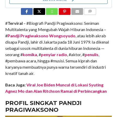
COMMENTS
#
Terviral
– #Biografi Pandji Pragiwaksono: Seniman
Multitalenta yang Mengubah Wajah Hiburan Indonesia –
#
Pandji Pragiwaksono Wongsoyudo
, atau lebih akrab
disapa Pandji, lahir di Jakarta pada 18 Juni 1979. Ia dikenal
sebagai sosok multitalenta di dunia hiburan Indonesia —
seorang #
komika
, #
penyiar radio
, #aktor, #
penulis
,
#pembawa acara, hingga #musisi. Semua kiprah dan
karyanya membuatnya punya warna tersendiri di industri
kreatif tanah air.
Baca Juga:
Viral Joe Biden Muncul di Lokasi Syuting
Agnez Mo dan Alan Ritchson Ramai di Perbincangkan
PROFIL SINGKAT PANDJI
PRAGIWAKSONO