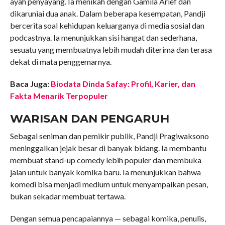
ayah penyayang. Ia menikah dengan Gamila Arief dan
dikaruniai dua anak. Dalam beberapa kesempatan, Pandji
bercerita soal kehidupan keluarganya di media sosial dan
podcastnya. Ia menunjukkan sisi hangat dan sederhana,
sesuatu yang membuatnya lebih mudah diterima dan terasa
dekat di mata penggemarnya.
Baca Juga:
Biodata Dinda Safay: Profil, Karier, dan
Fakta Menarik Terpopuler
WARISAN DAN PENGARUH
Sebagai seniman dan pemikir publik, Pandji Pragiwaksono
meninggalkan jejak besar di banyak bidang. Ia membantu
membuat stand-up comedy lebih populer dan membuka
jalan untuk banyak komika baru. Ia menunjukkan bahwa
komedi bisa menjadi medium untuk menyampaikan pesan,
bukan sekadar membuat tertawa.
Dengan semua pencapaiannya — sebagai komika, penulis,