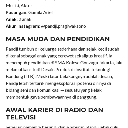
Musisi, Aktor
Pasangan
: Gamila Arief
Anak
: 2 anak
Akun Instagram
: @pandji.pragiwaksono
MASA MUDA DAN PENDIDIKAN
Pandji tumbuh di keluarga sederhana dan sejak kecil sudah
dikenal sebagai anak yang cerewet sekaligus kreatif. Ia
menempuh pendidikan di SMA Kolese Gonzaga Jakarta, lalu
melanjutkan studi Desain Produk di Institut Teknologi
Bandung (ITB). Meski latar belakangnya adalah desain,
Pandji lebih tertarik mengeksplorasi potensi dirinya di
bidang seni dan komunikasi — sesuatu yang kelak
membentuk gaya pembawaannya di panggung.
AWAL KARIER DI RADIO DAN
TELEVISI
Sebelum namanya besar di dunia hiburan, Pandji lebih dulu