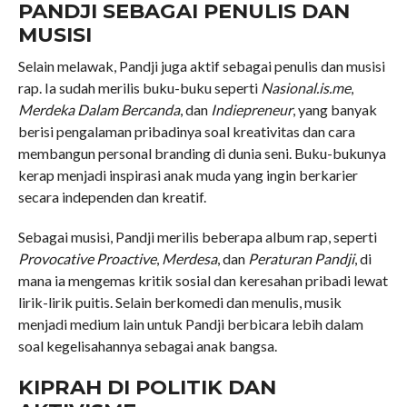
PANDJI SEBAGAI PENULIS DAN
MUSISI
Selain melawak, Pandji juga aktif sebagai penulis dan musisi
rap. Ia sudah merilis buku-buku seperti
Nasional.is.me
,
Merdeka Dalam Bercanda
, dan
Indiepreneur
, yang banyak
berisi pengalaman pribadinya soal kreativitas dan cara
membangun personal branding di dunia seni. Buku-bukunya
kerap menjadi inspirasi anak muda yang ingin berkarier
secara independen dan kreatif.
Sebagai musisi, Pandji merilis beberapa album rap, seperti
Provocative Proactive
,
Merdesa
, dan
Peraturan Pandji
, di
mana ia mengemas kritik sosial dan keresahan pribadi lewat
lirik-lirik puitis. Selain berkomedi dan menulis, musik
menjadi medium lain untuk Pandji berbicara lebih dalam
soal kegelisahannya sebagai anak bangsa.
KIPRAH DI POLITIK DAN