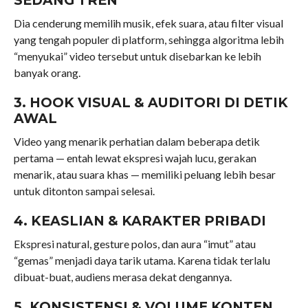
Dia cenderung memilih musik, efek suara, atau filter visual
yang tengah populer di platform, sehingga algoritma lebih
“menyukai” video tersebut untuk disebarkan ke lebih
banyak orang.
3. HOOK VISUAL & AUDITORI DI DETIK
AWAL
Video yang menarik perhatian dalam beberapa detik
pertama — entah lewat ekspresi wajah lucu, gerakan
menarik, atau suara khas — memiliki peluang lebih besar
untuk ditonton sampai selesai.
4. KEASLIAN & KARAKTER PRIBADI
Ekspresi natural, gesture polos, dan aura “imut” atau
“gemas” menjadi daya tarik utama. Karena tidak terlalu
dibuat-buat, audiens merasa dekat dengannya.
5. KONSISTENSI & VOLUME KONTEN