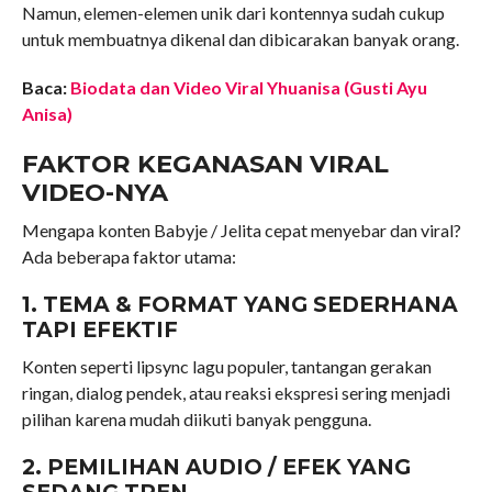
Namun, elemen-elemen unik dari kontennya sudah cukup
untuk membuatnya dikenal dan dibicarakan banyak orang.
Baca:
Biodata dan Video Viral Yhuanisa (Gusti Ayu
Anisa)
FAKTOR KEGANASAN VIRAL
VIDEO-NYA
Mengapa konten Babyje / Jelita cepat menyebar dan viral?
Ada beberapa faktor utama:
1. TEMA & FORMAT YANG SEDERHANA
TAPI EFEKTIF
Konten seperti lipsync lagu populer, tantangan gerakan
ringan, dialog pendek, atau reaksi ekspresi sering menjadi
pilihan karena mudah diikuti banyak pengguna.
2. PEMILIHAN AUDIO / EFEK YANG
SEDANG TREN