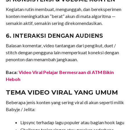
Kegiatan rutin membuat, mengunggah, dan bereksperimen
konten meningkatkan “berat” akun di mata algoritma —
semakin aktif, semakin sering direkomendasikan.
6. INTERAKSI DENGAN AUDIENS
Balasan komentar, video tantangan dari pengikut, duet /
stitch dengan pengguna lain memperkuat koneksi dengan
penonton dan menambah jangkauan.
Baca:
Video Viral Pelajar Bermesraan di ATM Bikin
Heboh
TEMA VIDEO VIRAL YANG UMUM
Beberapa jenis konten yang sering viral di akun seperti milik
Babyje / Jelita:
Lipsync terhadap lagu populer atau bagian hook lagu
Challenge tarian ringan atau gerakan sederhana