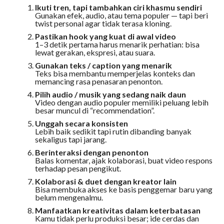
Ikuti tren, tapi tambahkan ciri khasmu sendiri
Gunakan efek, audio, atau tema populer — tapi beri
twist personal agar tidak terasa kloning.
Pastikan hook yang kuat di awal video
1–3 detik pertama harus menarik perhatian: bisa
lewat gerakan, ekspresi, atau suara.
Gunakan teks / caption yang menarik
Teks bisa membantu memperjelas konteks dan
memancing rasa penasaran penonton.
Pilih audio / musik yang sedang naik daun
Video dengan audio populer memiliki peluang lebih
besar muncul di “recommendation”.
Unggah secara konsisten
Lebih baik sedikit tapi rutin dibanding banyak
sekaligus tapi jarang.
Berinteraksi dengan penonton
Balas komentar, ajak kolaborasi, buat video respons
terhadap pesan pengikut.
Kolaborasi & duet dengan kreator lain
Bisa membuka akses ke basis penggemar baru yang
belum mengenalmu.
Manfaatkan kreativitas dalam keterbatasan
Kamu tidak perlu produksi besar; ide cerdas dan