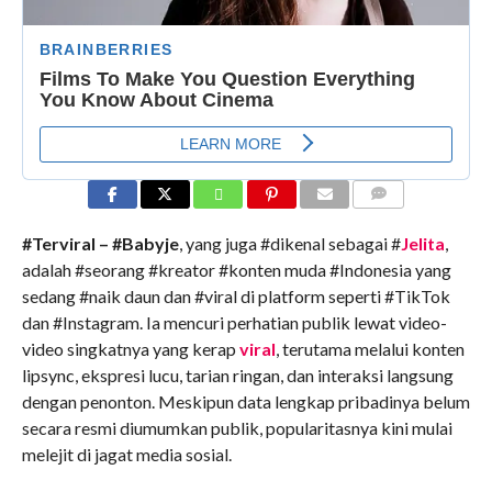
COMMENTS
#Terviral – #Babyje
, yang juga #dikenal sebagai #
Jelita
,
adalah #seorang #kreator #konten muda #Indonesia yang
sedang #naik daun dan #viral di platform seperti #TikTok
dan #Instagram. Ia mencuri perhatian publik lewat video-
video singkatnya yang kerap
viral
, terutama melalui konten
lipsync, ekspresi lucu, tarian ringan, dan interaksi langsung
dengan penonton. Meskipun data lengkap pribadinya belum
secara resmi diumumkan publik, popularitasnya kini mulai
melejit di jagat media sosial.