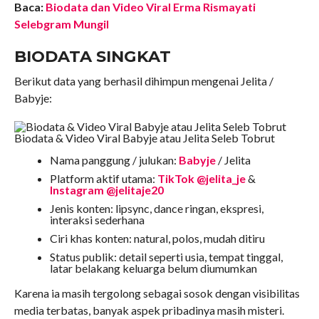
Baca:
Biodata dan Video Viral Erma Rismayati
Selebgram Mungil
BIODATA SINGKAT
Berikut data yang berhasil dihimpun mengenai Jelita /
Babyje:
Biodata & Video Viral Babyje atau Jelita Seleb Tobrut
Nama panggung / julukan:
Babyje
/ Jelita
Platform aktif utama:
TikTok @jelita_je
&
Instagram @jelitaje20
Jenis konten: lipsync, dance ringan, ekspresi,
interaksi sederhana
Ciri khas konten: natural, polos, mudah ditiru
Status publik: detail seperti usia, tempat tinggal,
latar belakang keluarga belum diumumkan
Karena ia masih tergolong sebagai sosok dengan visibilitas
media terbatas, banyak aspek pribadinya masih misteri.