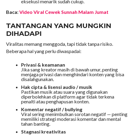
eksekusi menarik sudah cukup.
Baca:
Video Viral Cewek Sunnah Malam Jumat
TANTANGAN YANG MUNGKIN
DIHADAPI
Viralitas memang menggoda, tapi tidak tanpa risiko.
Beberapa hal yang perlu diwaspadai:
Privasi & keamanan
Jika sang kreator masih di bawah umur, penting
menjaga privasi dan menghindari konten yang bisa
disalahgunakan.
Hak cipta & lisensi audio / musik
Pastikan musik atau suara yang digunakan
diperbolehkan di platform agar tidak terkena
penalti atau penghapusan konten.
Komentar negatif / bullying
Viral sering menimbulkan sorotan negatif — penting
memiliki strategi moderasi komentar dan mental
tahan banting.
Stagnasi kreativitas