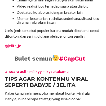
Video reaksi lucu terhadap suara atau dialog
Duet atau kolaborasi dengan kreator lain
Momen keseharian: rutinitas sederhana, situasi lucu
di rumah, obrolan ringan
Jenis-jenis tersebut populer karena mudah dipahami, cepat
ditonton, dan sering diulang oleh penonton sendiri.
@jelita_je
Bulet semua
#CapCut
♬ suara asli – millkyy – ikysukakamu
TIPS AGAR KONTENMU VIRAL
SEPERTI BABYJE / JELITA
Kalau kamu ingin mencoba membuat konten viral ala
Babyje, ini beberapa strategi yang bisa dicoba: