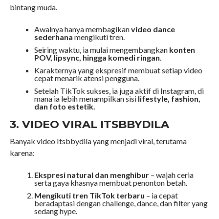
bintang muda.
Awalnya hanya membagikan
video dance
sederhana
mengikuti tren.
Seiring waktu, ia mulai mengembangkan
konten
POV, lipsync, hingga komedi ringan
.
Karakternya yang ekspresif membuat setiap video
cepat menarik atensi pengguna.
Setelah TikTok sukses, ia juga aktif di Instagram, di
mana ia lebih menampilkan sisi
lifestyle, fashion,
dan foto estetik.
3. VIDEO VIRAL ITSBBYDILA
Banyak video Itsbbydila yang menjadi viral, terutama
karena:
Ekspresi natural dan menghibur
– wajah ceria
serta gaya khasnya membuat penonton betah.
Mengikuti tren TikTok terbaru
– ia cepat
beradaptasi dengan challenge, dance, dan filter yang
sedang hype.