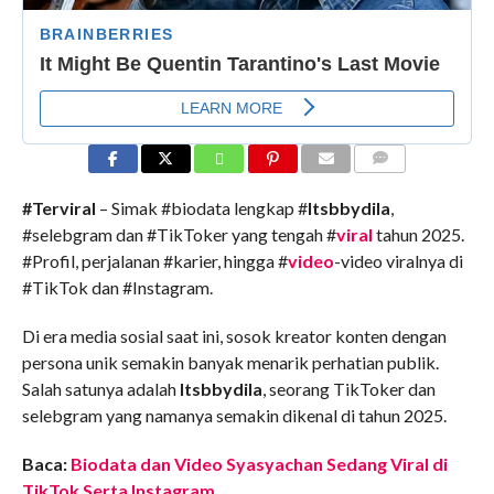
COMMENTS
#Terviral
– Simak #biodata lengkap #
Itsbbydila
,
#selebgram dan #TikToker yang tengah #
viral
tahun 2025.
#Profil, perjalanan #karier, hingga #
video
-video viralnya di
#TikTok dan #Instagram.
Di era media sosial saat ini, sosok kreator konten dengan
persona unik semakin banyak menarik perhatian publik.
Salah satunya adalah
Itsbbydila
, seorang TikToker dan
selebgram yang namanya semakin dikenal di tahun 2025.
Baca:
Biodata dan Video Syasyachan Sedang Viral di
TikTok Serta Instagram