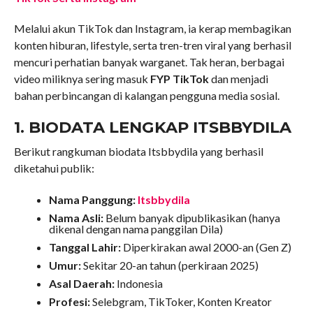
Melalui akun TikTok dan Instagram, ia kerap membagikan
konten hiburan, lifestyle, serta tren-tren viral yang berhasil
mencuri perhatian banyak warganet. Tak heran, berbagai
video miliknya sering masuk
FYP TikTok
dan menjadi
bahan perbincangan di kalangan pengguna media sosial.
1. BIODATA LENGKAP ITSBBYDILA
Berikut rangkuman biodata Itsbbydila yang berhasil
diketahui publik:
Nama Panggung:
Itsbbydila
Nama Asli:
Belum banyak dipublikasikan (hanya
dikenal dengan nama panggilan Dila)
Tanggal Lahir:
Diperkirakan awal 2000-an (Gen Z)
Umur:
Sekitar 20-an tahun (perkiraan 2025)
Asal Daerah:
Indonesia
Profesi:
Selebgram, TikToker, Konten Kreator