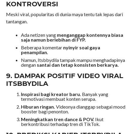
KONTROVERSI
Meski viral, popularitas di dunia maya tentu tak lepas dari
tantangan.
Ada netizen yang
menganggap kontennya biasa
saja namun berlebihan di FYP.
Beberapa komentar
nyinyir soal gaya
penampilan.
Namun, Itsbbydila tampak mampu menghadapinya
dengan
santai dan tetap konsisten berkarya.
9. DAMPAK POSITIF VIDEO VIRAL
ITSBBYDILA
Inspirasi bagi kreator baru.
Banyak yang
termotivasi membuat konten serupa.
Hiburan ringan.
Videonya dianggap sebagai mood
booster bagi penonton.
Meningkatkan tren dance & POV.
Ikut
berkontribusi terhadap tren di TikTok.