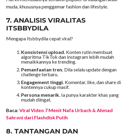
muda, khususnya penggemar fashion dan lifestyle.
7. ANALISIS VIRALITAS
ITSBBYDILA
Mengapa Itsbbydila cepat viral?
Konsistensi upload.
Konten rutin membuat
algoritma TikTok dan Instagram lebih mudah
menaikkannya ke trending.
Pemanfaatan tren.
Dila selalu update dengan
challenge terbaru.
Engagement tinggi.
Komentar, like, dan share di
kontennya cukup masif.
Persona menarik.
Ia punya karakter khas yang
mudah diingat.
Baca:
Viral Video 7 Menit Nafa Urbach & Ahmad
Sahroni dari Flashdisk Putih
8. TANTANGAN DAN