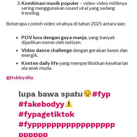
Kombinasi musik populer
– video-video miliknya
sering menggunakan sound viral yang sedang
trending.
Beberapa contoh video viralnya di tahun 2025 antara lain:
POV lucu dengan gaya manja
, yang banyak
dijadikan meme oleh netizen.
Video dance challenge
dengan gerakan luwes dan
energik.
Konten daily life
yang memperlihatkan keseharian
ala anak muda.
@itsbbydila
lupa bawa spatu
#fyp
#fakebodyy
#fypagetiktok
#fyppppppppppppppppp
pppppp