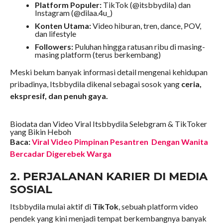
Platform Populer:
TikTok (@itsbbydila) dan
Instagram (@dilaa.4u_)
Konten Utama:
Video hiburan, tren, dance, POV,
dan lifestyle
Followers:
Puluhan hingga ratusan ribu di masing-
masing platform (terus berkembang)
Meski belum banyak informasi detail mengenai kehidupan
pribadinya, Itsbbydila dikenal sebagai sosok yang
ceria,
ekspresif, dan penuh gaya.
Biodata dan Video Viral Itsbbydila Selebgram & TikToker
yang Bikin Heboh
Baca:
Viral Video Pimpinan Pesantren Dengan Wanita
Bercadar Digerebek Warga
2. PERJALANAN KARIER DI MEDIA
SOSIAL
Itsbbydila mulai aktif di
TikTok
, sebuah platform video
pendek yang kini menjadi tempat berkembangnya banyak