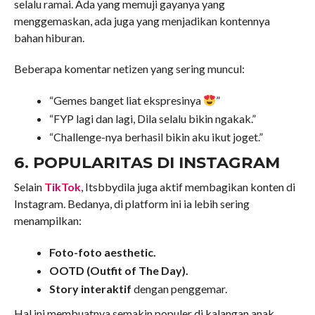
selalu ramai. Ada yang memuji gayanya yang
menggemaskan, ada juga yang menjadikan kontennya
bahan hiburan.
Beberapa komentar netizen yang sering muncul:
“Gemes banget liat ekspresinya
”
“FYP lagi dan lagi, Dila selalu bikin ngakak.”
“Challenge-nya berhasil bikin aku ikut joget.”
6. POPULARITAS DI INSTAGRAM
Selain
TikTok
, Itsbbydila juga aktif membagikan konten di
Instagram. Bedanya, di platform ini ia lebih sering
menampilkan:
Foto-foto aesthetic.
OOTD (Outfit of The Day).
Story interaktif
dengan penggemar.
Hal ini membuatnya semakin populer di kalangan anak