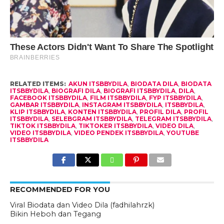
RELATED ITEMS:
AKUN ITSBBYDILA
,
BIODATA DILA
,
BIODATA
ITSBBYDILA
,
BIOGRAFI DILA
,
BIOGRAFI ITSBBYDILA
,
DILA
,
FACEBOOK ITSBBYDILA
,
FILM ITSBBYDILA
,
FYP ITSBBYDILA
,
GAMBAR ITSBBYDILA
,
INSTAGRAM ITSBBYDILA
,
ITSBBYDILA
,
KLIP ITSBBYDILA
,
KONTEN ITSBBYDILA
,
PROFIL DILA
,
PROFIL
ITSBBYDILA
,
SELEBGRAM ITSBBYDILA
,
TELEGRAM ITSBBYDILA
,
TIKTOK ITSBBYDILA
,
TIKTOKER ITSBBYDILA
,
VIDEO DILA
,
VIDEO ITSBBYDILA
,
VIDEO PENDEK ITSBBYDILA
,
YOUTUBE
ITSBBYDILA
RECOMMENDED FOR YOU
Viral Biodata dan Video Dila (fadhilahrzk)
Bikin Heboh dan Tegang