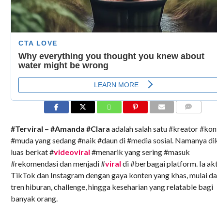
COMMENTS
#Terviral – #Amanda #Clara
adalah salah satu #kreator #kon
#muda yang sedang #naik #daun di #media sosial. Namanya di
luas berkat #
videoviral
#menarik yang sering #masuk
#rekomendasi dan menjadi #
viral
di #berbagai platform. Ia akt
TikTok dan Instagram dengan gaya konten yang khas, mulai da
tren hiburan, challenge, hingga keseharian yang relatable bagi
banyak orang.