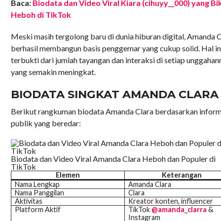
Baca:
Biodata dan Video Viral Kiara (cihuyy__000) yang Bi
Heboh di TikTok
Meski masih tergolong baru di dunia hiburan digital, Amanda 
berhasil membangun basis penggemar yang cukup solid. Hal in
terbukti dari jumlah tayangan dan interaksi di setiap unggahan
yang semakin meningkat.
BIODATA SINGKAT AMANDA CLARA
Berikut rangkuman biodata Amanda Clara berdasarkan inform
publik yang beredar:
Biodata dan Video Viral Amanda Clara Heboh dan Populer di
TikTok
Elemen
Keterangan
Nama Lengkap
Amanda Clara
Nama Panggilan
Clara
Aktivitas
Kreator konten, influencer
Platform Aktif
TikTok
@amanda_clarra
&
Instagram