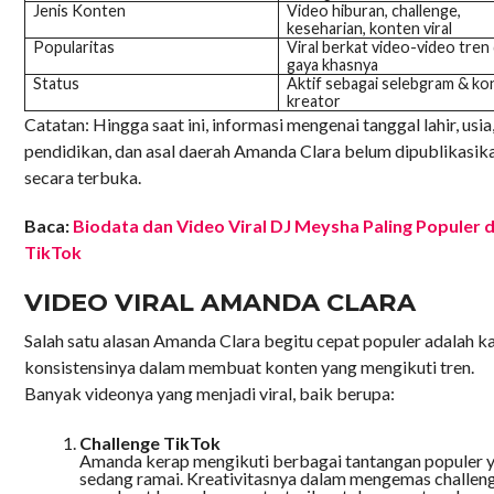
Jenis Konten
Video hiburan, challenge,
keseharian, konten viral
Popularitas
Viral berkat video-video tren
gaya khasnya
Status
Aktif sebagai selebgram & ko
kreator
Catatan: Hingga saat ini, informasi mengenai tanggal lahir, usia,
pendidikan, dan asal daerah Amanda Clara belum dipublikasik
secara terbuka.
Baca:
Biodata dan Video Viral DJ Meysha Paling Populer d
TikTok
VIDEO VIRAL AMANDA CLARA
Salah satu alasan Amanda Clara begitu cepat populer adalah k
konsistensinya dalam membuat konten yang mengikuti tren.
Banyak videonya yang menjadi viral, baik berupa:
Challenge TikTok
Amanda kerap mengikuti berbagai tantangan populer 
sedang ramai. Kreativitasnya dalam mengemas challen