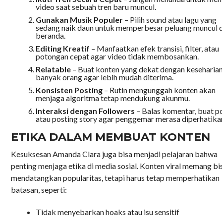
video saat sebuah tren baru muncul.
Gunakan Musik Populer
– Pilih sound atau lagu yang
sedang naik daun untuk memperbesar peluang muncul d
beranda.
Editing Kreatif
– Manfaatkan efek transisi, filter, atau
potongan cepat agar video tidak membosankan.
Relatable
– Buat konten yang dekat dengan keseharia
banyak orang agar lebih mudah diterima.
Konsisten Posting
– Rutin mengunggah konten akan
menjaga algoritma tetap mendukung akunmu.
Interaksi dengan Followers
– Balas komentar, buat po
atau posting story agar penggemar merasa diperhatika
ETIKA DALAM MEMBUAT KONTEN
Kesuksesan Amanda Clara juga bisa menjadi pelajaran bahwa
penting menjaga etika di media sosial. Konten viral memang bi
mendatangkan popularitas, tetapi harus tetap memperhatikan
batasan, seperti:
Tidak menyebarkan hoaks atau isu sensitif