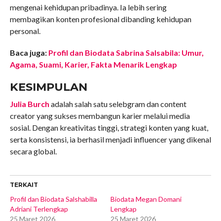
mengenai kehidupan pribadinya. Ia lebih sering
membagikan konten profesional dibanding kehidupan
personal.
Baca juga:
Profil dan Biodata Sabrina Salsabila: Umur,
Agama, Suami, Karier, Fakta Menarik Lengkap
KESIMPULAN
Julia Burch
adalah salah satu selebgram dan content
creator yang sukses membangun karier melalui media
sosial. Dengan kreativitas tinggi, strategi konten yang kuat,
serta konsistensi, ia berhasil menjadi influencer yang dikenal
secara global.
TERKAIT
Profil dan Biodata Salshabilla
Biodata Megan Domani
Adriani Terlengkap
Lengkap
25 Maret 2026
25 Maret 2026