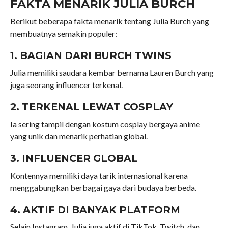
FAKTA MENARIK JULIA BURCH
Berikut beberapa fakta menarik tentang Julia Burch yang
membuatnya semakin populer:
1. BAGIAN DARI BURCH TWINS
Julia memiliki saudara kembar bernama Lauren Burch yang
juga seorang influencer terkenal.
2. TERKENAL LEWAT COSPLAY
Ia sering tampil dengan kostum cosplay bergaya anime
yang unik dan menarik perhatian global.
3. INFLUENCER GLOBAL
Kontennya memiliki daya tarik internasional karena
menggabungkan berbagai gaya dari budaya berbeda.
4. AKTIF DI BANYAK PLATFORM
Selain Instagram, Julia juga aktif di TikTok, Twitch, dan