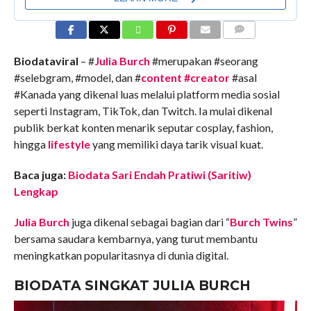
COMMENTS
Biodataviral
– #
Julia Burch
#merupakan #seorang
#selebgram, #model, dan #
content #creator
#asal
#Kanada yang dikenal luas melalui platform media sosial
seperti Instagram, TikTok, dan Twitch. Ia mulai dikenal
publik berkat konten menarik seputar cosplay, fashion,
hingga
lifestyle
yang memiliki daya tarik visual kuat.
Baca juga:
Biodata Sari Endah Pratiwi (Saritiw)
Lengkap
Julia Burch
juga dikenal sebagai bagian dari “
Burch Twins
”
bersama saudara kembarnya, yang turut membantu
meningkatkan popularitasnya di dunia digital.
BIODATA SINGKAT JULIA BURCH