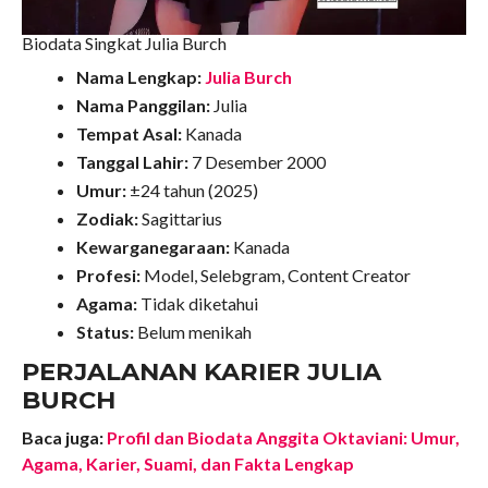
Biodata Singkat Julia Burch
Nama Lengkap:
Julia Burch
Nama Panggilan:
Julia
Tempat Asal:
Kanada
Tanggal Lahir:
7 Desember 2000
Umur:
±24 tahun (2025)
Zodiak:
Sagittarius
Kewarganegaraan:
Kanada
Profesi:
Model, Selebgram, Content Creator
Agama:
Tidak diketahui
Status:
Belum menikah
PERJALANAN KARIER JULIA
BURCH
Baca juga:
Profil dan Biodata Anggita Oktaviani: Umur,
Agama, Karier, Suami, dan Fakta Lengkap