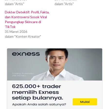
dalam "Artis"
dalam "Artis"
Dokter Detektif: Profil, Fakta,
dan Kontroversi Sosok Viral
Pengungkap Skincare di
TikTok
31 Maret 2026
dalam "Konten Kreator"