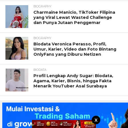
BIOGRAPHY
Charmaine Manicio, TikToker Filipina
yang Viral Lewat Wasted Challenge
dan Punya Jutaan Penggemar
BIOGRAPHY
Biodata Veronica Perasso, Profil,
Umur, Karier, Video dan Foto Bintang
OnlyFans yang Diburu Netizen
BIODATA
Profil Lengkap Andy Sugar: Biodata,
Agama, Karier, Bisnis, hingga Fakta
Menarik YouTuber Asal Surabaya
X