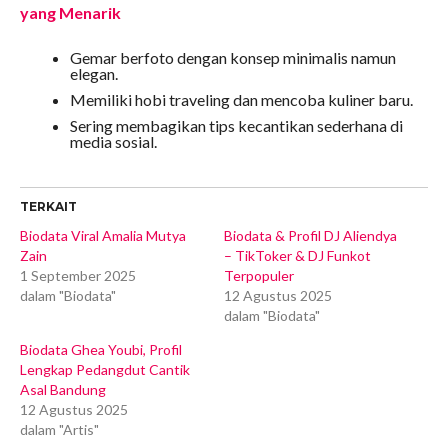
yang Menarik
Gemar berfoto dengan konsep minimalis namun
elegan.
Memiliki hobi traveling dan mencoba kuliner baru.
Sering membagikan tips kecantikan sederhana di
media sosial.
TERKAIT
Biodata Viral Amalia Mutya
Biodata & Profil DJ Aliendya
Zain
– TikToker & DJ Funkot
1 September 2025
Terpopuler
dalam "Biodata"
12 Agustus 2025
dalam "Biodata"
Biodata Ghea Youbi, Profil
Lengkap Pedangdut Cantik
Asal Bandung
12 Agustus 2025
dalam "Artis"