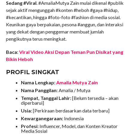
Sedang #Viral
. #AmaliaMutya Zain mulai dikenal #publik
sejak aktif mengunggah #konten #heboh #gaya #hidup,
#kecantikan, hingga #foto-foto #fashion di media sosial.
Keunikan gaya berpakaian, pesona #anggun, dan interaksi
yang dekat dengan penggemar membuat jumlah
pengikutnya terus meningkat.
Baca:
Viral Video Aksi Depan Teman Pun Disikat yang
Bikin Heboh
PROFIL SINGKAT
Nama Lengkap:
Amalia Mutya Zain
Nama Panggilan:
Amalia / Mutya
Tempat, Tanggal Lahir:
[Belum tersedia – akan
diperbarui]
Usia:
[Perkiraan berdasarkan data terbaru]
Kewarganegaraan:
Indonesia
Profesi:
Influencer, Model, dan Konten Kreator
Media Sosial