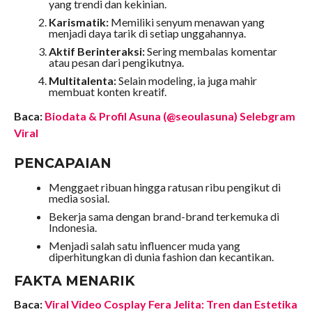
yang trendi dan kekinian.
Karismatik:
Memiliki senyum menawan yang
menjadi daya tarik di setiap unggahannya.
Aktif Berinteraksi:
Sering membalas komentar
atau pesan dari pengikutnya.
Multitalenta:
Selain modeling, ia juga mahir
membuat konten kreatif.
Baca:
Biodata & Profil Asuna (@seoulasuna) Selebgram
Viral
PENCAPAIAN
Menggaet ribuan hingga ratusan ribu pengikut di
media sosial.
Bekerja sama dengan brand-brand terkemuka di
Indonesia.
Menjadi salah satu influencer muda yang
diperhitungkan di dunia fashion dan kecantikan.
FAKTA MENARIK
Baca:
Viral Video Cosplay Fera Jelita: Tren dan Estetika