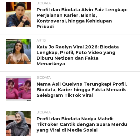
BIODATA
Profil dan Biodata Alvin Faiz Lengkap:
Perjalanan Karier, Bisnis,
Kontroversi, hingga Kehidupan
Pribadi
ARTIS
Katy Jo Raelyn Viral 2026: Biodata
Lengkap, Profil, Foto Video yang
Diburu Netizen dan Fakta
Menariknya
BIODATA
Nama Asli Queivns Terungkap! Profil,
Biodata, Karier hingga Fakta Menarik
Selebgram TikTok Viral
BIODATA
Profil dan Biodata Nadya Mahdi:
TikToker Cantik dengan Suara Merdu
yang Viral di Media Sosial