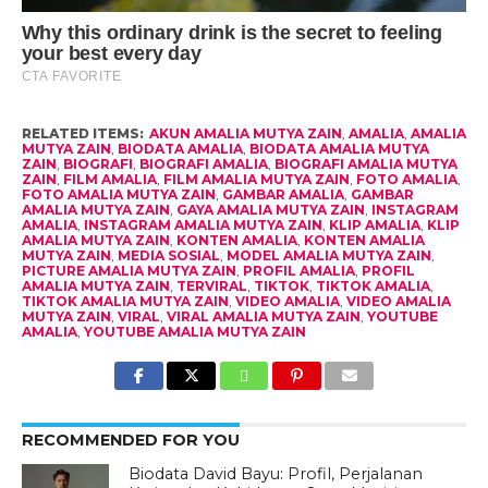
RELATED ITEMS:
AKUN AMALIA MUTYA ZAIN
,
AMALIA
,
AMALIA
MUTYA ZAIN
,
BIODATA AMALIA
,
BIODATA AMALIA MUTYA
ZAIN
,
BIOGRAFI
,
BIOGRAFI AMALIA
,
BIOGRAFI AMALIA MUTYA
ZAIN
,
FILM AMALIA
,
FILM AMALIA MUTYA ZAIN
,
FOTO AMALIA
,
FOTO AMALIA MUTYA ZAIN
,
GAMBAR AMALIA
,
GAMBAR
AMALIA MUTYA ZAIN
,
GAYA AMALIA MUTYA ZAIN
,
INSTAGRAM
AMALIA
,
INSTAGRAM AMALIA MUTYA ZAIN
,
KLIP AMALIA
,
KLIP
AMALIA MUTYA ZAIN
,
KONTEN AMALIA
,
KONTEN AMALIA
MUTYA ZAIN
,
MEDIA SOSIAL
,
MODEL AMALIA MUTYA ZAIN
,
PICTURE AMALIA MUTYA ZAIN
,
PROFIL AMALIA
,
PROFIL
AMALIA MUTYA ZAIN
,
TERVIRAL
,
TIKTOK
,
TIKTOK AMALIA
,
TIKTOK AMALIA MUTYA ZAIN
,
VIDEO AMALIA
,
VIDEO AMALIA
MUTYA ZAIN
,
VIRAL
,
VIRAL AMALIA MUTYA ZAIN
,
YOUTUBE
AMALIA
,
YOUTUBE AMALIA MUTYA ZAIN
RECOMMENDED FOR YOU
Biodata David Bayu: Profil, Perjalanan