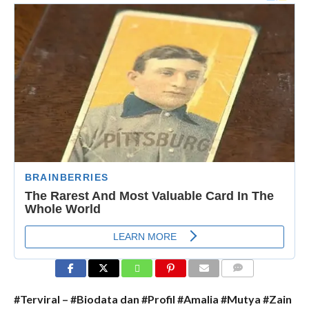
COMMENTS
#Terviral – #Biodata dan #Profil #Amalia #Mutya #Zain