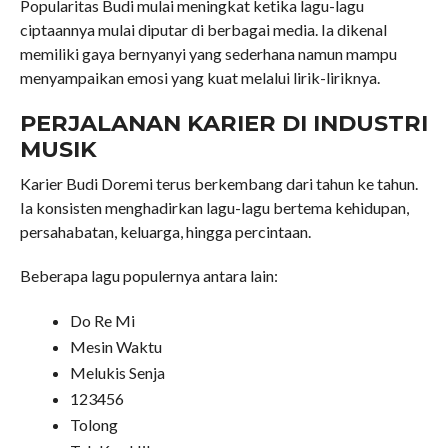
Popularitas Budi mulai meningkat ketika lagu-lagu
ciptaannya mulai diputar di berbagai media. Ia dikenal
memiliki gaya bernyanyi yang sederhana namun mampu
menyampaikan emosi yang kuat melalui lirik-liriknya.
PERJALANAN KARIER DI INDUSTRI
MUSIK
Karier Budi Doremi terus berkembang dari tahun ke tahun.
Ia konsisten menghadirkan lagu-lagu bertema kehidupan,
persahabatan, keluarga, hingga percintaan.
Beberapa lagu populernya antara lain:
Do Re Mi
Mesin Waktu
Melukis Senja
123456
Tolong