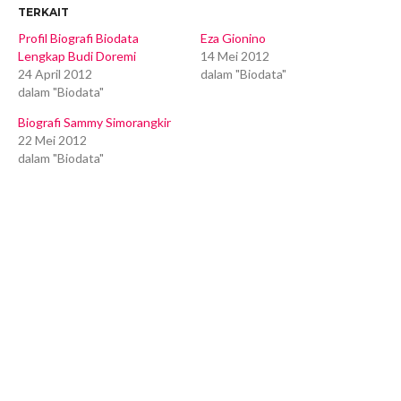
TERKAIT
Profil Biografi Biodata
Eza Gionino
Lengkap Budi Doremi
14 Mei 2012
24 April 2012
dalam "Biodata"
dalam "Biodata"
Biografi Sammy Simorangkir
22 Mei 2012
dalam "Biodata"