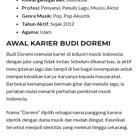
Profesi:
Penyanyi, Penulis Lagu, Musisi, Aktor
Genre Musik:
Pop, Pop Akustik
Tahun Aktif:
Sejak 2012
Agama:
Islam
AWAL KARIER BUDI DOREMI
Budi Doremi memulai karier di industri musik Indonesia
dengan jalur yang tidak instan. Sebelum dikenal luas, ia aktif
menciptakan lagu dan tampil di berbagai kesempatan untuk
memperkenalkan karya-karyanya kepada masyarakat.
Berbekal kemampuan bermain gitar dan menulis lagu, ia
perlahan mulai menarik perhatian penikmat musik
Indonesia.
Nama “Doremi” dipilih sebagai nama panggung karena
identik dengan dunia musik dan mudah diingat. Keunikan
tersebut menjadi identitas yang melekat hingga sekarang.