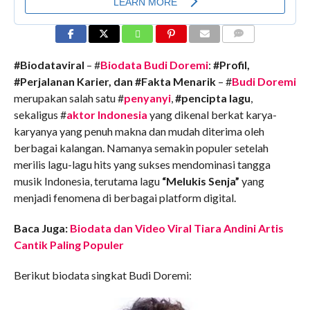
COMMENTS
#Biodataviral
– #
Biodata Budi Doremi
:
#Profil,
#Perjalanan Karier, dan #Fakta Menarik
– #
Budi Doremi
merupakan salah satu #
penyanyi
,
#pencipta lagu
,
sekaligus #
aktor Indonesia
yang dikenal berkat karya-
karyanya yang penuh makna dan mudah diterima oleh
berbagai kalangan. Namanya semakin populer setelah
merilis lagu-lagu hits yang sukses mendominasi tangga
musik Indonesia, terutama lagu
“Melukis Senja”
yang
menjadi fenomena di berbagai platform digital.
Baca Juga:
Biodata dan Video Viral Tiara Andini Artis
Cantik Paling Populer
Berikut biodata singkat Budi Doremi: