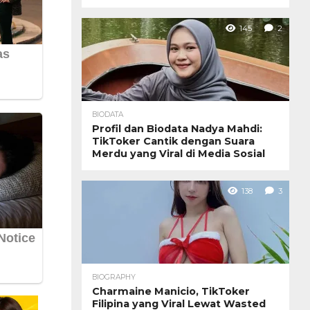
145
2
BIODATA
Profil dan Biodata Nadya Mahdi:
TikToker Cantik dengan Suara
Merdu yang Viral di Media Sosial
138
3
BIOGRAPHY
Charmaine Manicio, TikToker
Filipina yang Viral Lewat Wasted