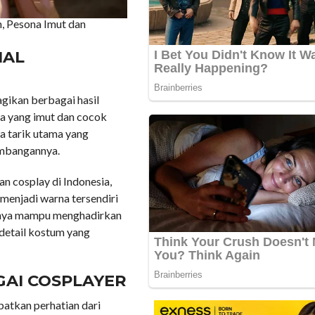
n, Pesona Imut dan
NAL
gikan berbagai hasil
ya yang imut dan cocok
a tarik utama yang
embangannya.
n cosplay di Indonesia,
 menjadi warna tersendiri
inya mampu menghadirkan
 detail kostum yang
GAI COSPLAYER
atkan perhatian dari