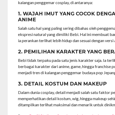
kalangan penggemar cosplay, di antaranya:
1. WAJAH IMUT YANG COCOK DENG
ANIME
Salah satu hal yang paling sering dibahas oleh penggem
ekspresi natural yang dimiliki Bebi. Hal ini membuat b
ia perankan terlihat lebih hidup dan sesuai dengan versi 
2. PEMILIHAN KARAKTER YANG BE
Bebi tidak terpaku pada satu jenis karakter saja. Ia ter
berbagai karakter dari anime, game, hingga franchise 
menjadi tren di kalangan penggemar budaya pop Jepan
3. DETAIL KOSTUM DAN MAKEUP
Dalam dunia cosplay, detail menjadi salah satu faktor p
memperhatikan detail kostum, wig, hingga makeup sehi
ditampilkan terlihat maksimal dan menarik untuk dinikm