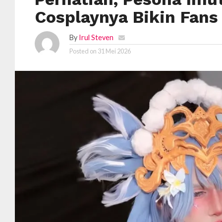
Cosplaynya Bikin Fans
By
Irul Steven
Posted on
31 Mei 2026