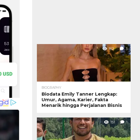
162
3
BIOGRAPHY
Biodata Emily Tanner Lengkap:
Umur, Agama, Karier, Fakta
Menarik hingga Perjalanan Bisnis
151
1