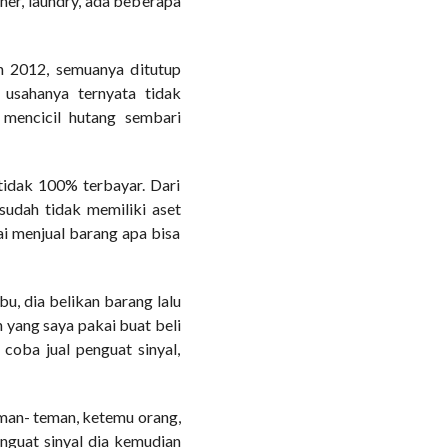
liner, laundry, ada beberapa
n 2012, semuanya ditutup
usahanya ternyata tidak
mencicil hutang sembari
tidak 100% terbayar. Dari
 sudah tidak memiliki aset
i menjual barang apa bisa
u, dia belikan barang lalu
h yang saya pakai buat beli
 coba jual penguat sinyal,
eman- teman, ketemu orang,
nguat sinyal dia kemudian