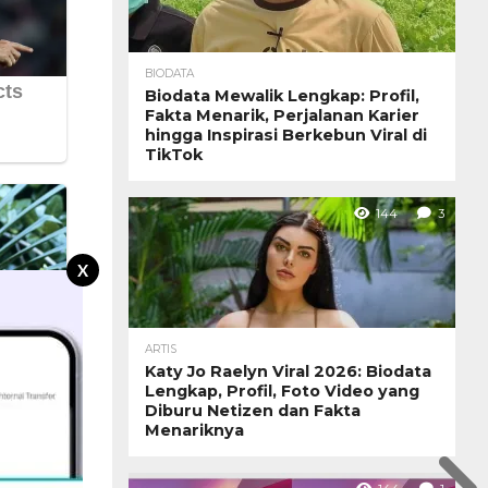
BIODATA
Biodata Mewalik Lengkap: Profil,
Fakta Menarik, Perjalanan Karier
hingga Inspirasi Berkebun Viral di
TikTok
144
3
X
ARTIS
Katy Jo Raelyn Viral 2026: Biodata
Lengkap, Profil, Foto Video yang
Diburu Netizen dan Fakta
Menariknya