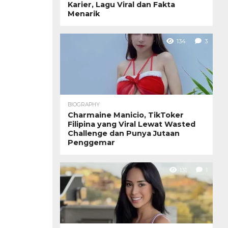
Karier, Lagu Viral dan Fakta
Menarik
134
3
BIOGRAPHY
Charmaine Manicio, TikToker
Filipina yang Viral Lewat Wasted
Challenge dan Punya Jutaan
Penggemar
131
1