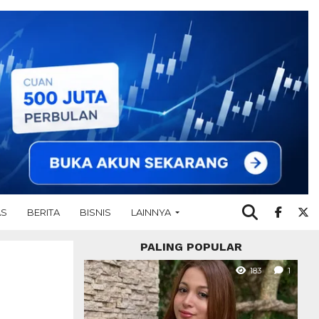
AS
BERITA
BISNIS
LAINNYA
PALING POPULAR
183
1