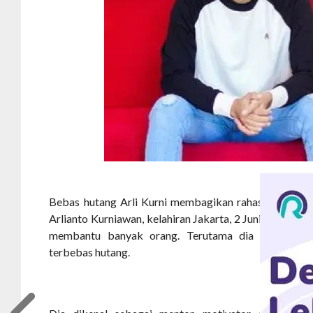
Bebas hutang Arli Kurni membagikan rahasia pengusa
Arlianto Kurniawan, kelahiran Jakarta, 2 Juni 1981, ad
membantu banyak orang. Terutama dia membantu
terbebas hutang.