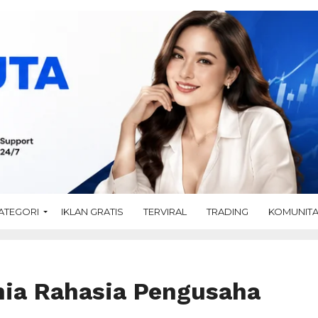
ATEGORI
IKLAN GRATIS
TERVIRAL
TRADING
KOMUNIT
nia Rahasia Pengusaha