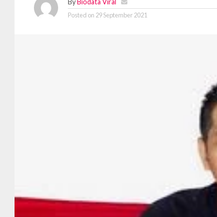
By
Biodata Viral
Posted on
29 September 2021