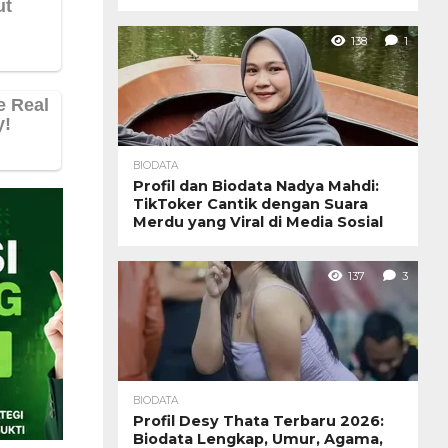
138
1
BIODATA
Profil dan Biodata Nadya Mahdi:
TikToker Cantik dengan Suara
Merdu yang Viral di Media Sosial
137
3
BIODATA
Profil Desy Thata Terbaru 2026:
Biodata Lengkap, Umur, Agama,