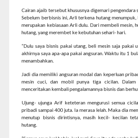
Cairan ajaib tersebut khususnya digemari pengendara 
Sebelum berbisnis ini, Arli terkena hutang menumpuk,
merupakan kebiasaan Arli dulu. Dari membeli mesin, h
hutang, yang merembet ke kebutuhan sehari- hari.
“Dulu saya bisnis pakai utang, beli mesin saja pakai 
akhirnya saya apa-apa pakai angsuran. Waktu itu 1 bula
menambahkan.
Jadi dia memiliki angsuran modal dan keperluan priba
mesin cuci, dan mobil punya tiga cicilan. Dalam
menceritakan kembali pengalamannya bisnis dan berhu
Ujung- ujunga Arif keteteran mengurusi semua cicila
pribadi sampai 400 juta. Ia merasa lelah. Maka dia men
menutup bisnis dirintisnya, masih kecil- kecilan tet
hutang.