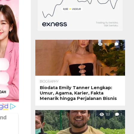
162
3
BIOGRAPHY
Biodata Emily Tanner Lengkap:
Umur, Agama, Karier, Fakta
Menarik hingga Perjalanan Bisnis
151
1