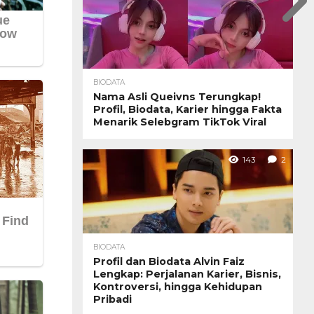
BIODATA
Nama Asli Queivns Terungkap!
Profil, Biodata, Karier hingga Fakta
Menarik Selebgram TikTok Viral
143
2
BIODATA
Profil dan Biodata Alvin Faiz
Lengkap: Perjalanan Karier, Bisnis,
Kontroversi, hingga Kehidupan
Pribadi