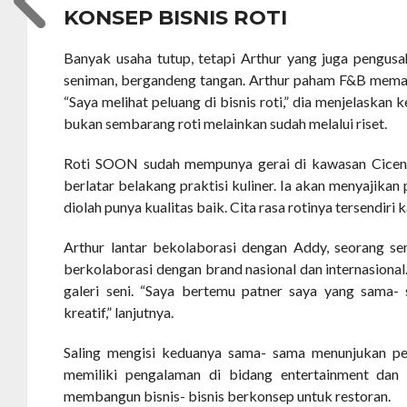
KONSEP BISNIS ROTI
Banyak usaha tutup, tetapi Arthur yang juga pengusa
seniman, bergandeng tangan. Arthur paham F&B meman
“Saya melihat peluang di bisnis roti,” dia menjelaskan 
bukan sembarang roti melainkan sudah melalui riset.
Roti SOON sudah mempunya gerai di kawasan Cicend
berlatar belakang praktisi kuliner. Ia akan menyajikan
diolah punya kualitas baik. Cita rasa rotinya tersendiri
Arthur lantar bekolaborasi dengan Addy, seorang s
berkolaborasi dengan brand nasional dan internasional
galeri seni. “Saya bertemu patner saya yang sama- 
kreatif,” lanjutnya.
Saling mengisi keduanya sama- sama menunjukan pe
memiliki pengalaman di bidang entertainment dan 
membangun bisnis- bisnis berkonsep untuk restoran.