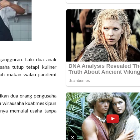
angguran. Lalu dua anak
aha tutup tetapi kuliner
tuh makan walau pandemi
ikan dua orang pengusaha
a wirausaha kuat meskipun
nya memulai usaha tanpa
X