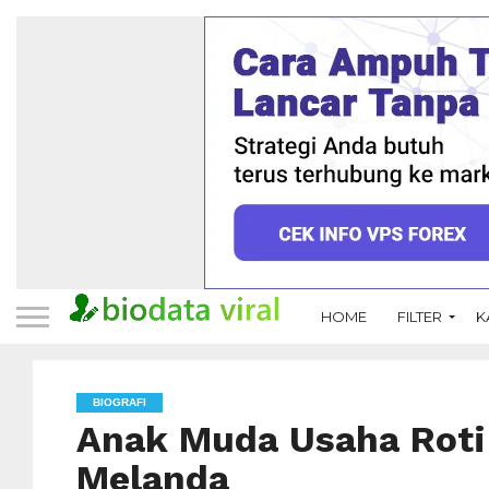
HOME
FILTER
K
BIOGRAFI
Anak Muda Usaha Roti
Melanda