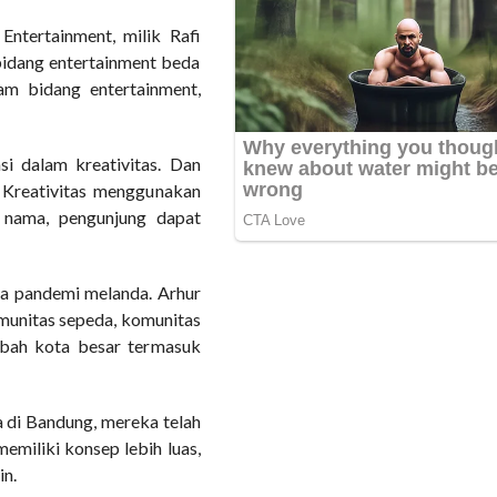
Entertainment, milik Rafi
bidang entertainment beda
am bidang entertainment,
i dalam kreativitas. Dan
 Kreativitas menggunakan
 nama, pengunjung dapat
la pandemi melanda. Arhur
munitas sepeda, komunitas
mbah kota besar termasuk
 di Bandung, mereka telah
memiliki konsep lebih luas,
in.