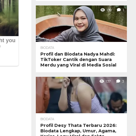
139
1
BIODATA
Profil dan Biodata Nadya Mahdi:
TikToker Cantik dengan Suara
Merdu yang Viral di Media Sosial
137
3
BIODATA
Profil Desy Thata Terbaru 2026:
Biodata Lengkap, Umur, Agama,