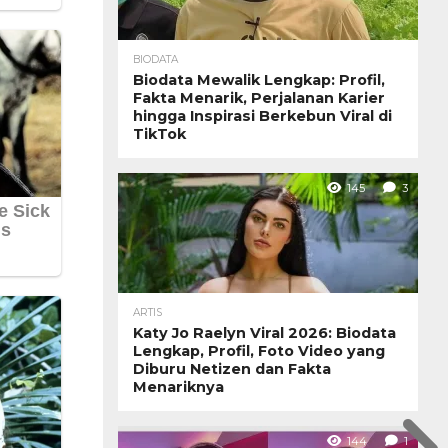
BIODATA
Biodata Mewalik Lengkap: Profil,
Fakta Menarik, Perjalanan Karier
hingga Inspirasi Berkebun Viral di
TikTok
145
3
ARTIS
Katy Jo Raelyn Viral 2026: Biodata
Lengkap, Profil, Foto Video yang
Diburu Netizen dan Fakta
Menariknya
144
1