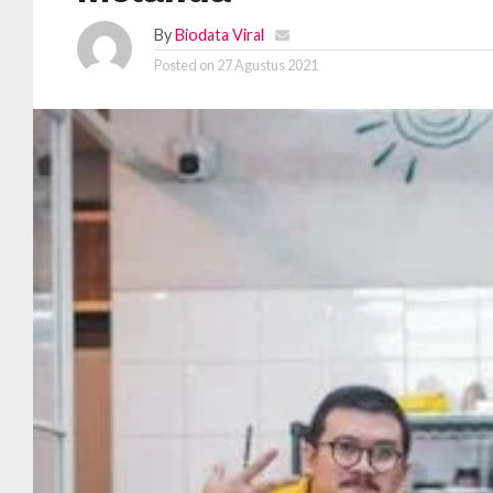
By
Biodata Viral
Posted on
27 Agustus 2021