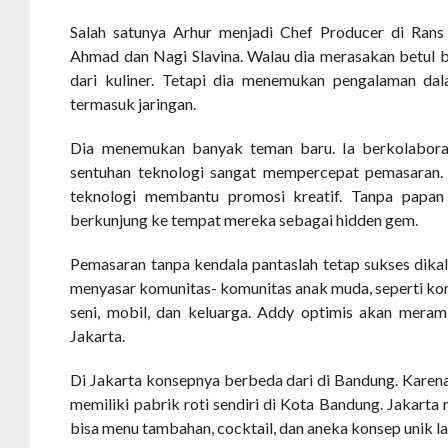
Salah satunya Arhur menjadi Chef Producer di Rans 
Ahmad dan Nagi Slavina. Walau dia merasakan betul 
dari kuliner. Tetapi dia menemukan pengalaman dal
termasuk jaringan.
Dia menemukan banyak teman baru. Ia berkolaboras
sentuhan teknologi sangat mempercepat pemasaran.
teknologi membantu promosi kreatif. Tanpa papan
berkunjung ke tempat mereka sebagai hidden gem.
Pemasaran tanpa kendala pantaslah tetap sukses dika
menyasar komunitas- komunitas anak muda, seperti ko
seni, mobil, dan keluarga. Addy optimis akan mera
Jakarta.
Di Jakarta konsepnya berbeda dari di Bandung. Karena
memiliki pabrik roti sendiri di Kota Bandung. Jakarta 
bisa menu tambahan, cocktail, dan aneka konsep unik la