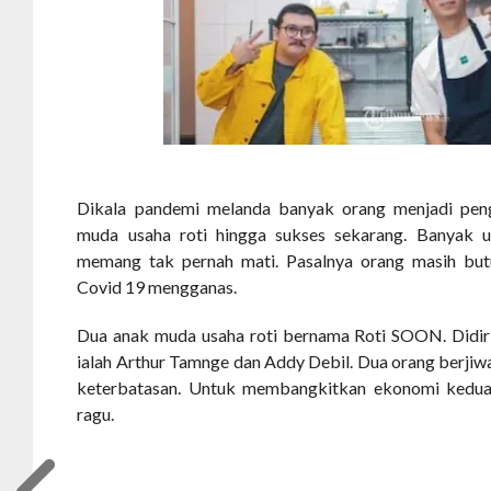
Dikala pandemi melanda banyak orang menjadi peng
muda usaha roti hingga sukses sekarang. Banyak us
memang tak pernah mati. Pasalnya orang masih bu
Covid 19 mengganas.
Dua anak muda usaha roti bernama Roti SOON. Didir
ialah Arthur Tamnge dan Addy Debil. Dua orang berjiw
keterbatasan. Untuk membangkitkan ekonomi kedua
ragu.