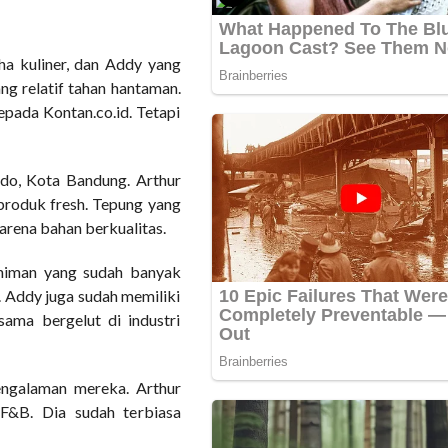
ha kuliner, dan Addy yang
g relatif tahan hantaman.
kepada Kontan.co.id. Tetapi
o, Kota Bandung. Arthur
 produk fresh. Tepung yang
 karena bahan berkualitas.
eniman yang sudah banyak
. Addy juga sudah memiliki
sama bergelut di industri
ngalaman mereka. Arthur
F&B. Dia sudah terbiasa