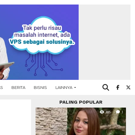
AS
BERITA
BISNIS
LAINNYA
PALING POPULAR
185
1