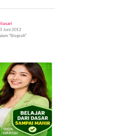
itasari
3 Juni 2012
alam "Biografi"