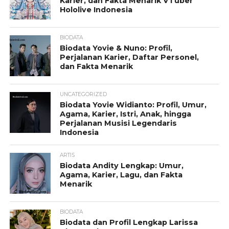
Karier, dan Fakta Menarik VTuber
Hololive Indonesia
BIODATA
Biodata Yovie & Nuno: Profil,
Perjalanan Karier, Daftar Personel,
dan Fakta Menarik
UNCATEGORIZED
Biodata Yovie Widianto: Profil, Umur,
Agama, Karier, Istri, Anak, hingga
Perjalanan Musisi Legendaris
Indonesia
ARTIS
Biodata Andity Lengkap: Umur,
Agama, Karier, Lagu, dan Fakta
Menarik
BIODATA
Biodata dan Profil Lengkap Larissa