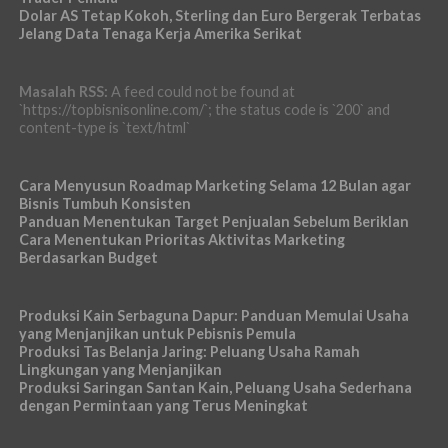
Dolar AS Tetap Kokoh, Sterling dan Euro Bergerak Terbatas
Jelang Data Tenaga Kerja Amerika Serikat
Masalah RSS:
A feed could not be found at
`https://topbisnisonline.com/`; the status code is `200` and
content-type is `text/html`
Cara Menyusun Roadmap Marketing Selama 12 Bulan agar
Bisnis Tumbuh Konsisten
Panduan Menentukan Target Penjualan Sebelum Beriklan
Cara Menentukan Prioritas Aktivitas Marketing
Berdasarkan Budget
Produksi Kain Serbaguna Dapur: Panduan Memulai Usaha
yang Menjanjikan untuk Pebisnis Pemula
Produksi Tas Belanja Jaring: Peluang Usaha Ramah
Lingkungan yang Menjanjikan
Produksi Saringan Santan Kain, Peluang Usaha Sederhana
dengan Permintaan yang Terus Meningkat