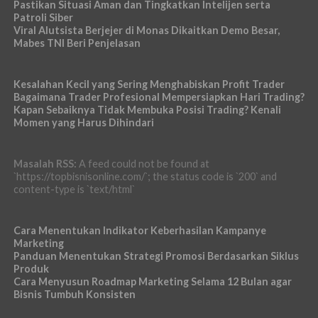
Pastikan Situasi Aman dan Tingkatkan Intelijen serta
Patroli Siber
Viral Alutsista Berjejer di Monas Dikaitkan Demo Besar,
Mabes TNI Beri Penjelasan
Kesalahan Kecil yang Sering Menghabiskan Profit Trader
Bagaimana Trader Profesional Mempersiapkan Hari Trading?
Kapan Sebaiknya Tidak Membuka Posisi Trading? Kenali
Momen yang Harus Dihindari
Masalah RSS:
A feed could not be found at
`https://topbisnisonline.com/`; the status code is `200` and
content-type is `text/html`
Cara Menentukan Indikator Keberhasilan Kampanye
Marketing
Panduan Menentukan Strategi Promosi Berdasarkan Siklus
Produk
Cara Menyusun Roadmap Marketing Selama 12 Bulan agar
Bisnis Tumbuh Konsisten