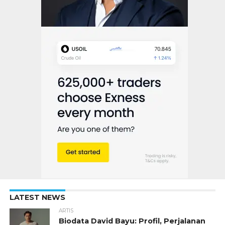
LATEST NEWS
ARTIS
Biodata David Bayu: Profil, Perjalanan