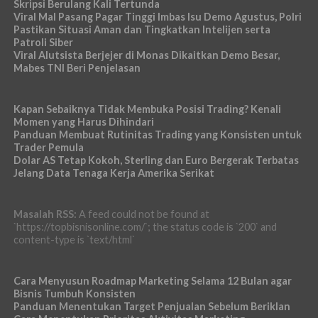
Skripsi Berulang Kali Tertunda
Viral Mal Pasang Pagar Tinggi Imbas Isu Demo Agustus, Polri
Pastikan Situasi Aman dan Tingkatkan Intelijen serta
Patroli Siber
Viral Alutsista Berjejer di Monas Dikaitkan Demo Besar,
Mabes TNI Beri Penjelasan
Kapan Sebaiknya Tidak Membuka Posisi Trading? Kenali
Momen yang Harus Dihindari
Panduan Membuat Rutinitas Trading yang Konsisten untuk
Trader Pemula
Dolar AS Tetap Kokoh, Sterling dan Euro Bergerak Terbatas
Jelang Data Tenaga Kerja Amerika Serikat
Masalah RSS:
A feed could not be found at
`https://topbisnisonline.com/`; the status code is `200` and
content-type is `text/html`
Cara Menyusun Roadmap Marketing Selama 12 Bulan agar
Bisnis Tumbuh Konsisten
Panduan Menentukan Target Penjualan Sebelum Beriklan