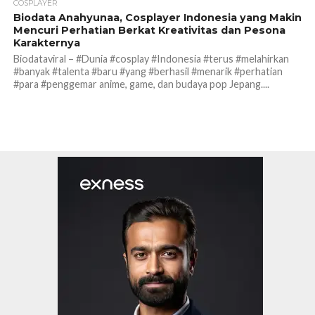
COSPLAYER
Biodata Anahyunaa, Cosplayer Indonesia yang Makin
Mencuri Perhatian Berkat Kreativitas dan Pesona
Karakternya
Biodataviral – #Dunia #cosplay #Indonesia #terus #melahirkan
#banyak #talenta #baru #yang #berhasil #menarik #perhatian
#para #penggemar anime, game, dan budaya pop Jepang....