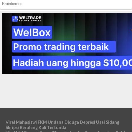
Viral Mahasiswi FKM Undana Diduga Depresi Usai Sidang
Skripsi Berulang Kali Tertunda