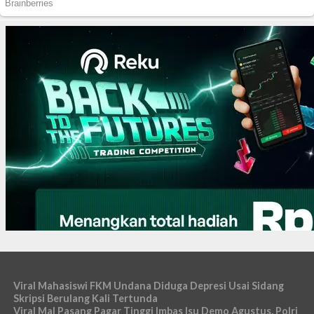
Viral Mahasiswi FKM Undana Diduga Depresi Usai Sidang
Skripsi Berulang Kali Tertunda
Viral Mal Pasang Pagar Tinggi Imbas Isu Demo Agustus, Polri