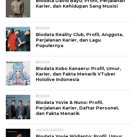
Biodata David Bayu: Profil, Perjalanan
Karier, dan Kehidupan Sang Musisi
BIODATA
Biodata Reality Club, Profil, Anggota,
Perjalanan Karier, dan Lagu
Populernya
BIODATA
Biodata Kobo Kanaeru: Profil, Umur,
Karier, dan Fakta Menarik VTuber
Hololive Indonesia
BIODATA
Biodata Yovie & Nuno: Profil,
Perjalanan Karier, Daftar Personel,
dan Fakta Menarik
UNCATEGORIZED
Biodata Yovie Widianto: Profil, Umur,