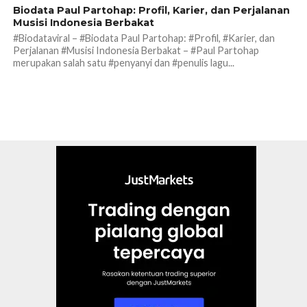
Biodata Paul Partohap: Profil, Karier, dan Perjalanan
Musisi Indonesia Berbakat
#Biodataviral – #Biodata Paul Partohap: #Profil, #Karier, dan
Perjalanan #Musisi Indonesia Berbakat – #Paul Partohap
merupakan salah satu #penyanyi dan #penulis lagu...