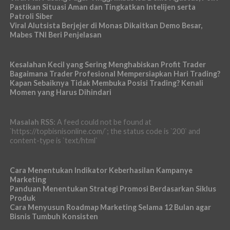
Pastikan Situasi Aman dan Tingkatkan Intelijen serta
Patroli Siber
Viral Alutsista Berjejer di Monas Dikaitkan Demo Besar,
Mabes TNI Beri Penjelasan
Kesalahan Kecil yang Sering Menghabiskan Profit Trader
Bagaimana Trader Profesional Mempersiapkan Hari Trading?
Kapan Sebaiknya Tidak Membuka Posisi Trading? Kenali
Momen yang Harus Dihindari
Masalah RSS:
A feed could not be found at
`https://topbisnisonline.com/`; the status code is `200` and
content-type is `text/html`
Cara Menentukan Indikator Keberhasilan Kampanye
Marketing
Panduan Menentukan Strategi Promosi Berdasarkan Siklus
Produk
Cara Menyusun Roadmap Marketing Selama 12 Bulan agar
Bisnis Tumbuh Konsisten