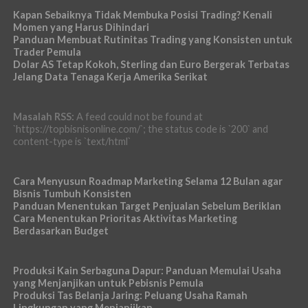
Kapan Sebaiknya Tidak Membuka Posisi Trading? Kenali
Momen yang Harus Dihindari
Panduan Membuat Rutinitas Trading yang Konsisten untuk
Trader Pemula
Dolar AS Tetap Kokoh, Sterling dan Euro Bergerak Terbatas
Jelang Data Tenaga Kerja Amerika Serikat
Masalah RSS:
A feed could not be found at
`https://topbisnisonline.com/`; the status code is `200` and
content-type is `text/html`
Cara Menyusun Roadmap Marketing Selama 12 Bulan agar
Bisnis Tumbuh Konsisten
Panduan Menentukan Target Penjualan Sebelum Beriklan
Cara Menentukan Prioritas Aktivitas Marketing
Berdasarkan Budget
Produksi Kain Serbaguna Dapur: Panduan Memulai Usaha
yang Menjanjikan untuk Pebisnis Pemula
Produksi Tas Belanja Jaring: Peluang Usaha Ramah
Lingkungan yang Menjanjikan