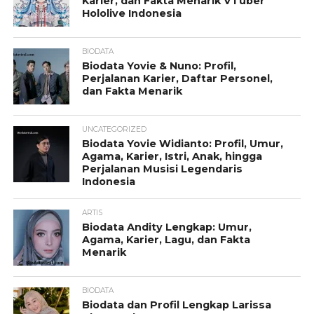
Karier, dan Fakta Menarik VTuber
Hololive Indonesia
BIODATA
Biodata Yovie & Nuno: Profil,
Perjalanan Karier, Daftar Personel,
dan Fakta Menarik
UNCATEGORIZED
Biodata Yovie Widianto: Profil, Umur,
Agama, Karier, Istri, Anak, hingga
Perjalanan Musisi Legendaris
Indonesia
ARTIS
Biodata Andity Lengkap: Umur,
Agama, Karier, Lagu, dan Fakta
Menarik
BIODATA
Biodata dan Profil Lengkap Larissa