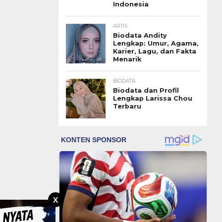
Indonesia
ARTIS
Biodata Andity
Lengkap: Umur, Agama,
Karier, Lagu, dan Fakta
Menarik
BIODATA
Biodata dan Profil
Lengkap Larissa Chou
Terbaru
X