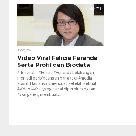
176
BIODATA
Video Viral Felicia Feranda
Serta Profil dan Biodata
#Terviral – #Felicia #Feranda belakangan
menjadi perbincangan hangat di #media
sosial. Namanya #mencuat setelah sebuah
#video #viral yang ramai diperbincangkan
#warganet, membuat...