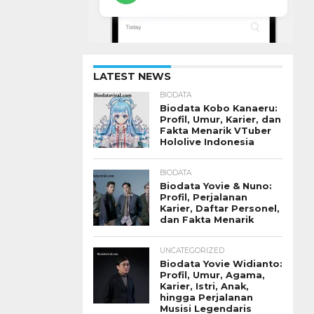
LATEST NEWS
BIODATA
Biodata Kobo Kanaeru:
Profil, Umur, Karier, dan
Fakta Menarik VTuber
Hololive Indonesia
BIODATA
Biodata Yovie & Nuno:
Profil, Perjalanan
Karier, Daftar Personel,
dan Fakta Menarik
UNCATEGORIZED
Biodata Yovie Widianto:
Profil, Umur, Agama,
Karier, Istri, Anak,
hingga Perjalanan
Musisi Legendaris