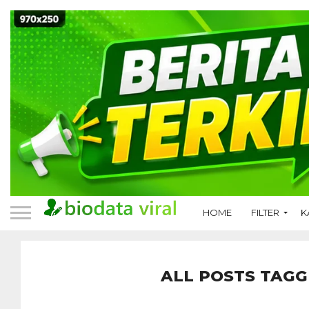
HOME
FILTER
K
ALL POSTS TAGG