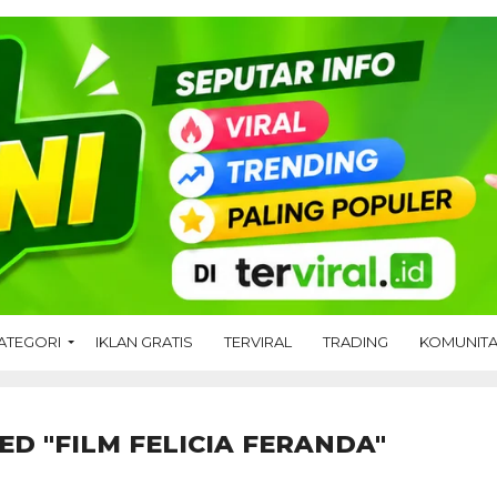
ATEGORI
IKLAN GRATIS
TERVIRAL
TRADING
KOMUNIT
ED "FILM FELICIA FERANDA"